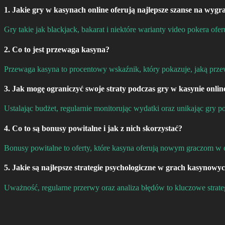
1. Jakie gry w kasynach online oferują najlepsze szanse na wygr
Gry takie jak blackjack, bakarat i niektóre warianty video pokera ofe
2. Co to jest przewaga kasyna?
Przewaga kasyna to procentowy wskaźnik, który pokazuje, jaką prz
3. Jak mogę ograniczyć swoje straty podczas gry w kasynie onlin
Ustalając budżet, regularnie monitorując wydatki oraz unikając gry 
4. Co to są bonusy powitalne i jak z nich skorzystać?
Bonusy powitalne to oferty, które kasyna oferują nowym graczom w c
5. Jakie są najlepsze strategie psychologiczne w grach kasynowy
Uważność, regularne przerwy oraz analiza błędów to kluczowe strate