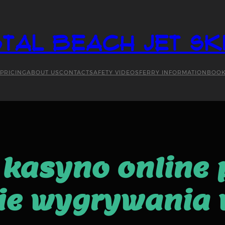
tal Beach Jet Sk
PRICING
ABOUT US
CONTACT
SAFETY VIDEOS
FERRY INFORMATION
BOO
 kasyno online p
gie wygrywania 