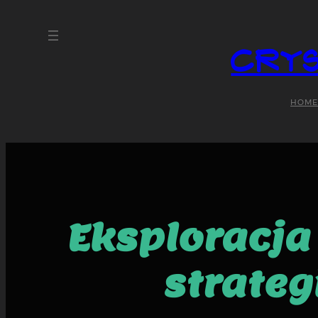
Crys
HOME
Eksploracja
strate