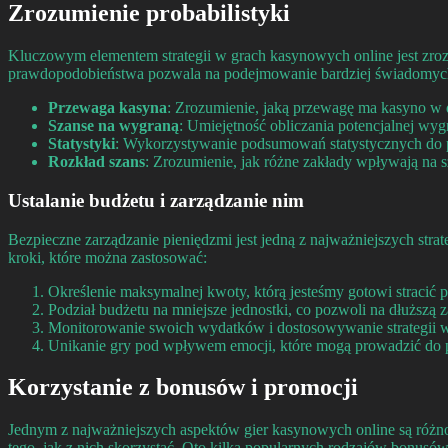
Zrozumienie probabilistyki
Kluczowym elementem strategii w grach kasynowych online jest zroz
prawdopodobieństwa pozwala na podejmowanie bardziej świadomych d
Przewaga kasyna
: Zrozumienie, jaką przewagę ma kasyno w 
Szanse na wygraną
: Umiejętność obliczania potencjalnej wyg
Statystyki
: Wykorzystywanie podsumowań statystycznych do
Rozkład szans
: Zrozumienie, jak różne zakłady wpływają na s
Ustalanie budżetu i zarządzanie nim
Bezpieczne zarządzanie pieniędzmi jest jedną z najważniejszych stra
kroki, które można zastosować:
Określenie maksymalnej kwoty, którą jesteśmy gotowi stracić p
Podział budżetu na mniejsze jednostki, co pozwoli na dłuższą 
Monitorowanie swoich wydatków i dostosowywanie strategii w 
Unikanie gry pod wpływem emocji, które mogą prowadzić do 
Korzystanie z bonusów i promocji
Jednym z najważniejszych aspektów gier kasynowych online są różn
tego, jak z nich skorzystać. Oto kilka popularnych rodzajów bonusó