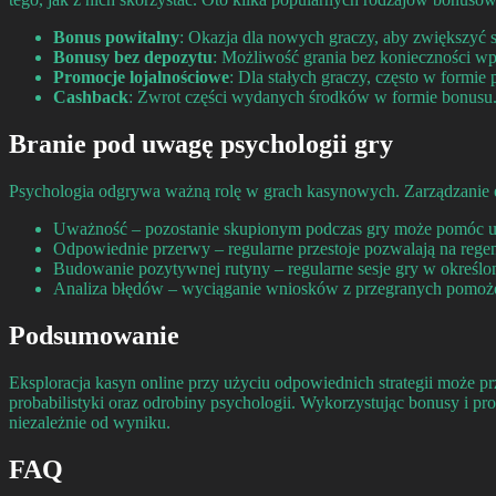
Bonus powitalny
: Okazja dla nowych graczy, aby zwiększyć 
Bonusy bez depozytu
: Możliwość grania bez konieczności wp
Promocje lojalnościowe
: Dla stałych graczy, często w form
Cashback
: Zwrot części wydanych środków w formie bonusu
Branie pod uwagę psychologii gry
Psychologia odgrywa ważną rolę w grach kasynowych. Zarządzanie emo
Uważność – pozostanie skupionym podczas gry może pomóc un
Odpowiednie przerwy – regularne przestoje pozwalają na regene
Budowanie pozytywnej rutyny – regularne sesje gry w określon
Analiza błędów – wyciąganie wniosków z przegranych pomoże
Podsumowanie
Eksploracja kasyn online przy użyciu odpowiednich strategii może pr
probabilistyki oraz odrobiny psychologii. Wykorzystując bonusy i pr
niezależnie od wyniku.
FAQ