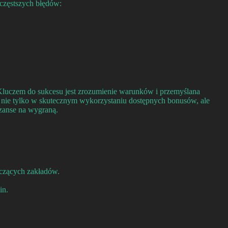
częstszych błędów:
Kluczem do sukcesu jest zrozumienie warunków i przemyślana
 nie tylko w skutecznym wykorzystaniu dostępnych bonusów, ale
zanse na wygraną.
yczących zakładów.
in.