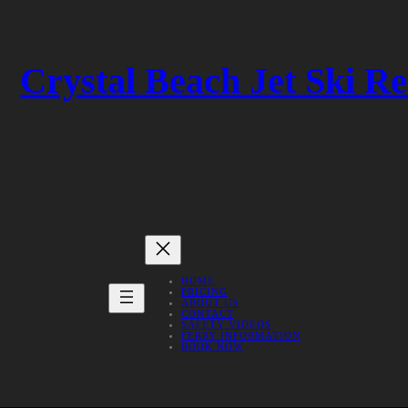
Crystal Beach Jet Ski Re
HOME
PRICING
ABOUT US
CONTACT
SAFETY VIDEOS
FERRY INFORMATION
BOOK NOW