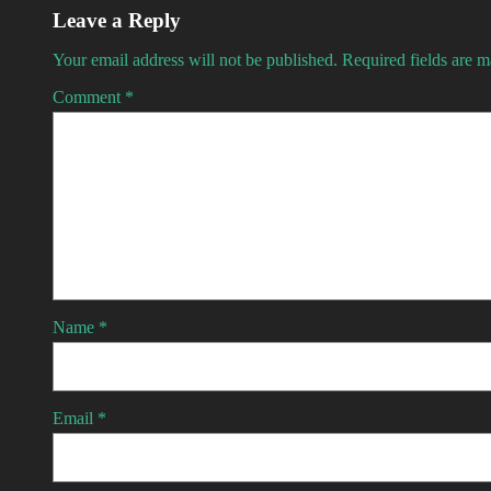
Leave a Reply
Your email address will not be published.
Required fields are 
Comment
*
Name
*
Email
*