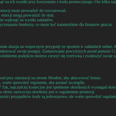
ć na ich wyniki przy korzystaniu z kodu promocyjnego. Oto kilka naj
romocji może prowadzić do rozczarowań.
emocji mogą prowadzić do strat.
oże wpłynąć na wyniki zakładów.
czerpania funduszy, co może być katastrofalne dla finansów gracza.
ała okazja na rozpoczęcie przygody ze sportem w zakładach online. 
 monitorować swoje postępy. Zastosowanie powyższych porad pomoże Ci
edniemu podejściu możesz cieszyć się rozrywką i zwiększyć swoje s
od przy rejestracji na stronie Mostbet, aby aktywować bonus.
 warto sprawdzić regulamin, aby poznać szczegóły.
?
Tak, najczęściej konieczne jest spełnienie określonych wymagań dot
 oferty zazwyczaj określony jest w regulaminie promocji.
zości przypadków kody są jednorazowe, ale warto sprawdzić regulam