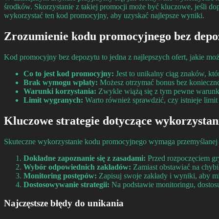
środków. Skorzystanie z takiej promocji może być kluczowe, jeśli 
wykorzystać ten kod promocyjny, aby uzyskać najlepsze wyniki.
Zrozumienie kodu promocyjnego bez depo
Kod promocyjny bez depozytu to jedna z najlepszych ofert, jakie mo
Co to jest kod promocyjny:
Jest to unikalny ciąg znaków, kt
Brak wymogu wpłaty:
Możesz otrzymać bonus bez konieczno
Warunki korzystania:
Zwykle wiążą się z tym pewne warunki,
Limit wygranych:
Warto również sprawdzić, czy istnieje lim
Kluczowe strategie dotyczące wykorzysta
Skuteczne wykorzystanie kodu promocyjnego wymaga przemyślanej str
Dokładne zapoznanie się z zasadami:
Przed rozpoczęciem gry
Wybór odpowiednich zakładów:
Zamiast obstawiać na chybi
Monitoring postępów:
Zapisuj swoje zakłady i wyniki, aby mie
Dostosowywanie strategii:
Na podstawie monitoringu, dostosuj
Najczęstsze błędy do unikania