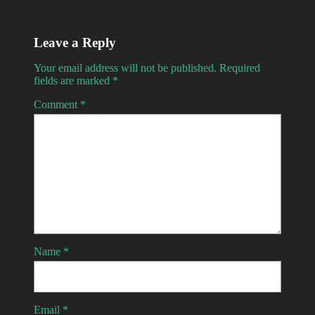
Leave a Reply
Your email address will not be published.
Required
fields are marked
*
Comment
*
Name
*
Email
*