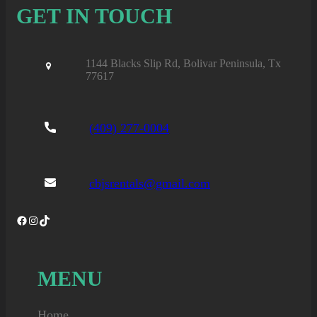
GET IN TOUCH
1144 Blacks Slip Rd, Bolivar Peninsula, Tx
77617
(409) 277-0004
cbjsrentals@gmail.com
Facebook
Instagram
TikTok
MENU
Home