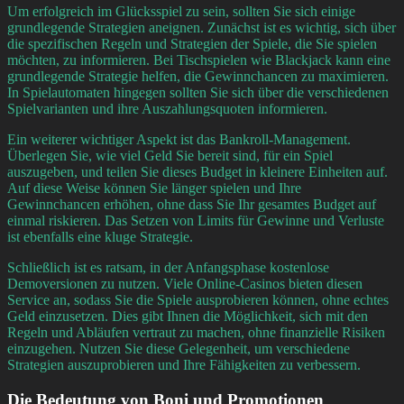
Um erfolgreich im Glücksspiel zu sein, sollten Sie sich einige
grundlegende Strategien aneignen. Zunächst ist es wichtig, sich über
die spezifischen Regeln und Strategien der Spiele, die Sie spielen
möchten, zu informieren. Bei Tischspielen wie Blackjack kann eine
grundlegende Strategie helfen, die Gewinnchancen zu maximieren.
In Spielautomaten hingegen sollten Sie sich über die verschiedenen
Spielvarianten und ihre Auszahlungsquoten informieren.
Ein weiterer wichtiger Aspekt ist das Bankroll-Management.
Überlegen Sie, wie viel Geld Sie bereit sind, für ein Spiel
auszugeben, und teilen Sie dieses Budget in kleinere Einheiten auf.
Auf diese Weise können Sie länger spielen und Ihre
Gewinnchancen erhöhen, ohne dass Sie Ihr gesamtes Budget auf
einmal riskieren. Das Setzen von Limits für Gewinne und Verluste
ist ebenfalls eine kluge Strategie.
Schließlich ist es ratsam, in der Anfangsphase kostenlose
Demoversionen zu nutzen. Viele Online-Casinos bieten diesen
Service an, sodass Sie die Spiele ausprobieren können, ohne echtes
Geld einzusetzen. Dies gibt Ihnen die Möglichkeit, sich mit den
Regeln und Abläufen vertraut zu machen, ohne finanzielle Risiken
einzugehen. Nutzen Sie diese Gelegenheit, um verschiedene
Strategien auszuprobieren und Ihre Fähigkeiten zu verbessern.
Die Bedeutung von Boni und Promotionen