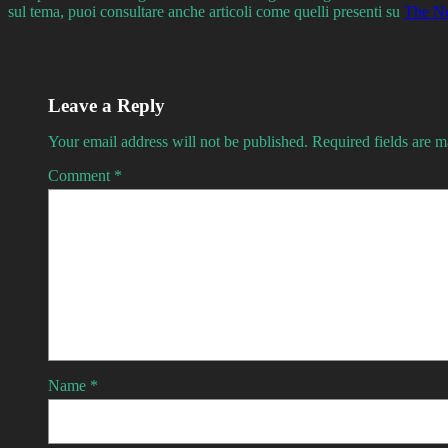
sul tema, puoi consultare anche articoli come quelli presenti su
The N
Leave a Reply
Your email address will not be published.
Required fields are 
Comment
*
Name
*