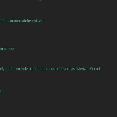
elle caratteristiche chiave:
rmazione.
mi, fare domande o semplicemente ricevere assistenza. Ecco i
ta.