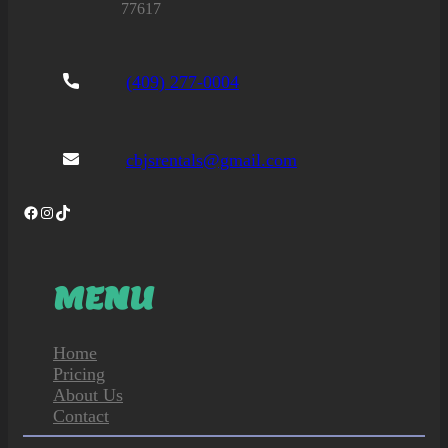
77617
(409) 277-0004
cbjsrentals@gmail.com
Facebook
Instagram
TikTok
MENU
Home
Pricing
About Us
Contact