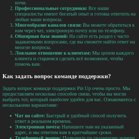
ночи.
Профессиональные сотрудники:
Все наши
специалисты имеют богатый опыт и готовы ответить на
любые ваши вопросы.
Многообразие каналов связи:
Вы можете обратиться к
нам через чат, электронную почту или по телефону.
Обширная база знаний:
На сайте есть раздел с часто
задаваемыми вопросами, где вы сможете найти ответ на
многие вопросы.
Лояльное отношение к клиентам:
Мы ценим каждого
клиента и стараемся сделать всё возможное, чтобы
помочь вам.
Как задать вопрос команде поддержки?
Задать вопрос команде поддержки Pin Up очень просто. Мы
предоставляем несколько способов связи, чтобы вы могли
выбрать тот, который наиболее удобен для вас. Ознакомьтесь с
несколькими вариантами:
Чат на сайте:
Быстрый и удобный способ получить
ответ в реальном времени.
Электронная почта:
Напишите нам на указанный
адрес, и мы ответим вам в кратчайшие сроки.
Телефонный звонок:
Позвоните по указанному номеру,