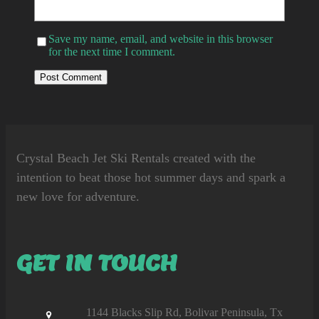
Save my name, email, and website in this browser
for the next time I comment.
Crystal Beach Jet Ski Rentals
created with the
intention to beat those hot summer days and spark a
new love for adventure.
GET IN TOUCH
1144 Blacks Slip Rd, Bolivar Peninsula, Tx