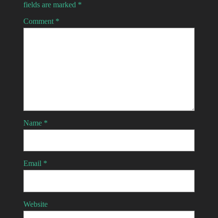
fields are marked
*
Comment
*
Name
*
Email
*
Website