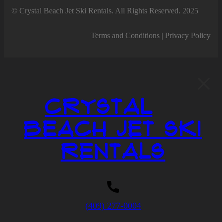
© Crystal Beach Jet Ski Rentals. All Rights Reserved. 2025
Terms and Conditions | Privacy Policy
Crystal
Beach Jet Ski
Rentals
(409) 277-0004