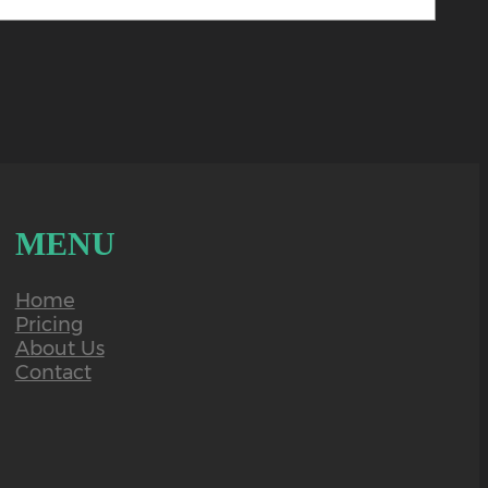
MENU
Home
Pricing
About Us
Contact