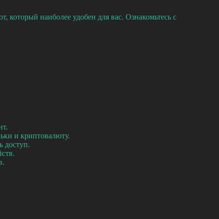
т, который наиболее удобен для вас. Ознакомьтесь с
нт.
ьки и криптовалюту.
ь доступ.
йств.
в.