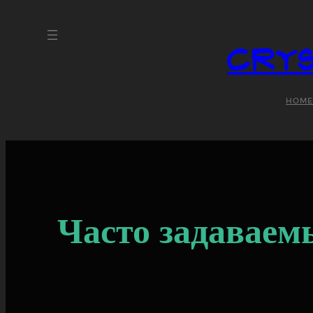
Crys
HOME
Часто задаваем