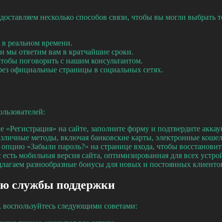
оставляем несколько способов связи, чтобы вы могли выбрать то
 в реальном времени.
и мы ответим вам в кратчайшие сроки.
чтобы поговорить с нашим консультантом.
рез официальные страницы в социальных сетях.
ользователей:
 «Регистрация» на сайте, заполните форму и подтвердите аккау
личные методы, включая банковские карты, электронные кошел
 опцию «Забыли пароль?» на странице входа, чтобы восстановит
с есть мобильная версия сайта, оптимизированная для всех устро
длагаем разнообразные бонусы для новых и постоянных клиенто
ию службы поддержки
 воспользуйтесь следующими советами: