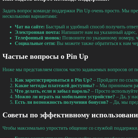
Задать вопрос команде поддержки Pin Up очень просто. Мы пред
несколькими вариантами:
Чат на сайте:
Быстрый и удобный способ получить ответ
Электронная почта:
Напишите нам на указанный адрес, 
Телефонный звонок:
Позвоните по указанному номеру, 
Социальные сети:
Вы можете также обратиться к нам че
Частые вопросы о Pin Up
Ниже мы представляем список часто задаваемых вопросов от п
Как зарегистрироваться в Pin Up?
– Пройдите по ссылке
Какие методы платежей доступны?
– Мы принимаем раз
Что делать, если я забыл пароль?
– Просто используйте
Можно ли играть на мобильном устройстве?
– Да, у на
Есть ли возможность получения бонусов?
– Да, мы пре
Советы по эффективному использован
Чтобы максимально упростить общение со службой поддержки,