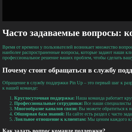
Часто задаваемые вопросы: ко
Время от времени у пользователей возникает множество вопрос
наиболее распространенные вопросы, которые задают наши кл
профессиональное решение ваших проблем, чтобы сделать ваш
Почему стоит обращаться в службу под
Обращение в службу поддержки Pin Up – это первый шаг к ра
к нашей команде:
Круглосуточная поддержка:
Наша команда работает круг
Профессиональные сотрудники:
Все наши специалисты 
Многообразие каналов связи:
Вы можете обратиться к на
Обширная база знаний:
На сайте есть раздел с часто за
Лояльное отношение к клиентам:
Мы ценим каждого кли
Как задать вопрос команде поддержки?