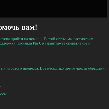
омочь вам!
готова прийти на помощь. В этой статье мы рассмотрим
ддержки. Команда Pin Up гарантирует оперативное и
а и игрового процесса. Вот несколько преимуществ обращения
.
росы.