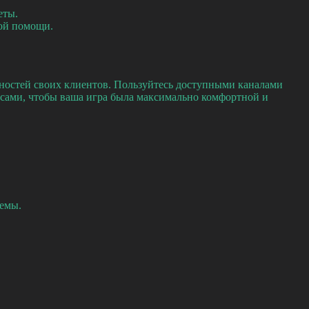
еты.
рой помощи.
бностей своих клиентов. Пользуйтесь доступными каналами
сами, чтобы ваша игра была максимально комфортной и
лемы.