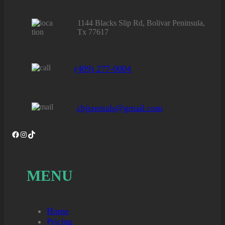
1144 Blacks Slip Rd, Bolivar Peninsula,
Tx 77617
(409) 277-0004
cbjsrentals@gmail.com
Facebook
Instagram
TikTok
MENU
Home
Pricing