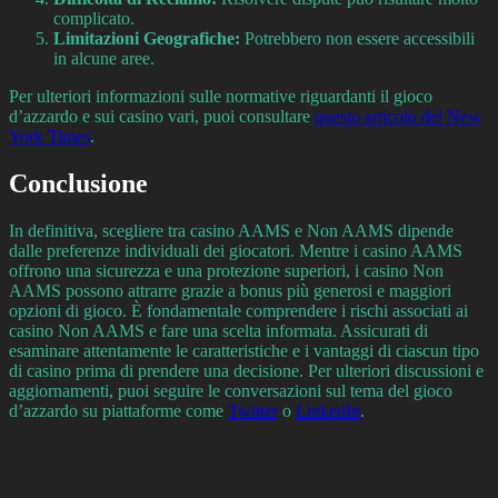
complicato.
Limitazioni Geografiche:
Potrebbero non essere accessibili
in alcune aree.
Per ulteriori informazioni sulle normative riguardanti il gioco
d’azzardo e sui casino vari, puoi consultare
questo articolo del New
York Times
.
Conclusione
In definitiva, scegliere tra casino AAMS e Non AAMS dipende
dalle preferenze individuali dei giocatori. Mentre i casino AAMS
offrono una sicurezza e una protezione superiori, i casino Non
AAMS possono attrarre grazie a bonus più generosi e maggiori
opzioni di gioco. È fondamentale comprendere i rischi associati ai
casino Non AAMS e fare una scelta informata. Assicurati di
esaminare attentamente le caratteristiche e i vantaggi di ciascun tipo
di casino prima di prendere una decisione. Per ulteriori discussioni e
aggiornamenti, puoi seguire le conversazioni sul tema del gioco
d’azzardo su piattaforme come
Twitter
o
LinkedIn
.