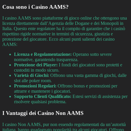
Cosa sono i Casino AAMS?
I casino AAMS sono piattaforme di gioco online che ottengono una
licenza direttamente dall’Agenzia delle Dogane e dei Monopoli in
Italia. Questo ente regolatore ha il compito di garantire che i casinò
rispettino rigide normative in termini di sicurezza, giustizia e
protezione del giocatore. Ecco alcuni punti salienti dei casino
AAMS:
Licenza e Regolamentazione:
Operano sotto severe
normative, garantendo trasparenza.
Protezione dei Player:
I fondi dei giocatori sono protetti e
custoditi in modo sicuro.
Varietà di Giochi:
Offrono una vasta gamma di giochi, dalle
slot alle poker room.
Promozioni Regolari:
Offrono bonus e promozioni per
attrarre e mantenere i giocatori.
Supporto Clienti Qualificato:
Estesi servizi di assistenza per
risolvere qualsiasi problema.
I Vantaggi dei Casino Non AAMS
I casino Non AAMS, pur non essendo regolamentati da un’autorità
italiana, hanno guadagnato popolarità tra alcuni giocatori. Offrono