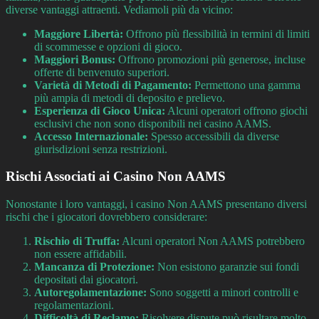
diverse vantaggi attraenti. Vediamoli più da vicino:
Maggiore Libertà:
Offrono più flessibilità in termini di limiti
di scommesse e opzioni di gioco.
Maggiori Bonus:
Offrono promozioni più generose, incluse
offerte di benvenuto superiori.
Varietà di Metodi di Pagamento:
Permettono una gamma
più ampia di metodi di deposito e prelievo.
Esperienza di Gioco Unica:
Alcuni operatori offrono giochi
esclusivi che non sono disponibili nei casino AAMS.
Accesso Internazionale:
Spesso accessibili da diverse
giurisdizioni senza restrizioni.
Rischi Associati ai Casino Non AAMS
Nonostante i loro vantaggi, i casino Non AAMS presentano diversi
rischi che i giocatori dovrebbero considerare:
Rischio di Truffa:
Alcuni operatori Non AAMS potrebbero
non essere affidabili.
Mancanza di Protezione:
Non esistono garanzie sui fondi
depositati dai giocatori.
Autoregolamentazione:
Sono soggetti a minori controlli e
regolamentazioni.
Difficoltà di Reclamo:
Risolvere dispute può risultare molto