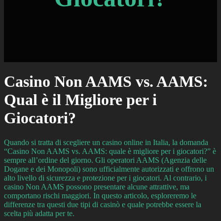
Casino Non AAMS vs. AAMS:
Qual è il Migliore per i
Giocatori?
Quando si tratta di scegliere un casino online in Italia, la domanda
“Casino Non AAMS vs. AAMS: quale è migliore per i giocatori?” è
sempre all’ordine del giorno. Gli operatori AAMS (Agenzia delle
Dogane e dei Monopoli) sono ufficialmente autorizzati e offrono un
alto livello di sicurezza e protezione per i giocatori. Al contrario, i
casino Non AAMS possono presentare alcune attrattive, ma
comportano rischi maggiori. In questo articolo, esploreremo le
differenze tra questi due tipi di casinò e quale potrebbe essere la
scelta più adatta per te.