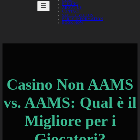
HOME
PRICING
ABOUT US
CONTACT
SAFETY VIDEOS
FERRY INFORMATION
BOOK NOW
Casino Non AAMS
vs. AAMS: Qual è il
Migliore per i
Giocatori?