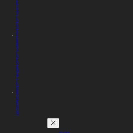
E
T
Y
V
I
D
E
O
S
F
E
R
R
Y
I
N
F
O
R
M
A
T
I
O
N
B
O
O
K
N
O
W