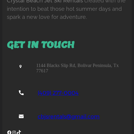
Crystal Beach Jet Ski Rentals
created with the
intention to beat those hot summer days and
spark a new love for adventure.
GET IN TOUCH
1144 Blacks Slip Rd, Bolivar Peninsula, Tx
77617
(409) 277-0004
cbjsrentals@gmail.com
Facebook
Instagram
TikTok