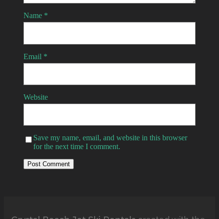
Name
*
Email
*
Website
Save my name, email, and website in this browser
for the next time I comment.