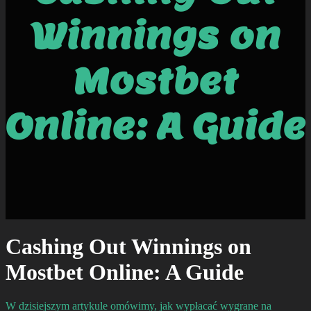
Winnings on
Mostbet
Online: A Guide
Cashing Out Winnings on
Mostbet Online: A Guide
W dzisiejszym artykule omówimy, jak wypłacać wygrane na