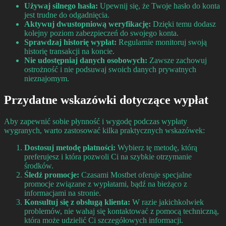
Używaj silnego hasła:
Upewnij się, że Twoje hasło do konta
jest trudne do odgadnięcia.
Aktywuj dwustopniową weryfikację:
Dzięki temu dodasz
kolejny poziom zabezpieczeń do swojego konta.
Sprawdzaj historię wypłat:
Regularnie monitoruj swoją
historię transakcji na koncie.
Nie udostępniaj danych osobowych:
Zawsze zachowuj
ostrożność i nie podsuwaj swoich danych prywatnych
nieznajomym.
Przydatne wskazówki dotyczące wypłat
Aby zapewnić sobie płynność i wygodę podczas wypłaty
wygranych, warto zastosować kilka praktycznych wskazówek:
Dostosuj metodę płatności:
Wybierz tę metodę, którą
preferujesz i która pozwoli Ci na szybkie otrzymanie
środków.
Śledź promocje:
Czasami Mostbet oferuje specjalne
promocje związane z wypłatami, bądź na bieżąco z
informacjami na stronie.
Konsultuj się z obsługą klienta:
W razie jakichkolwiek
problemów, nie wahaj się kontaktować z pomocą techniczną,
która może udzielić Ci szczegółowych informacji.