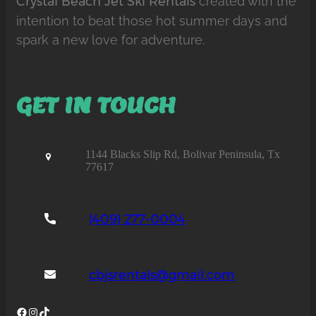
Crystal Beach Jet Ski Rentals
created with the
intention to beat those hot summer days and
spark a new love for adventure.
GET IN TOUCH
1144 Blacks Slip Rd, Bolivar Peninsula, Tx
77617
(409) 277-0004
cbjsrentals@gmail.com
Facebook
Instagram
TikTok