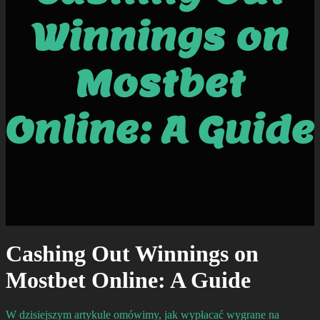
Winnings on
Mostbet
Online: A Guide
Cashing Out Winnings on
Mostbet Online: A Guide
W dzisiejszym artykule omówimy, jak wypłacać wygrane na