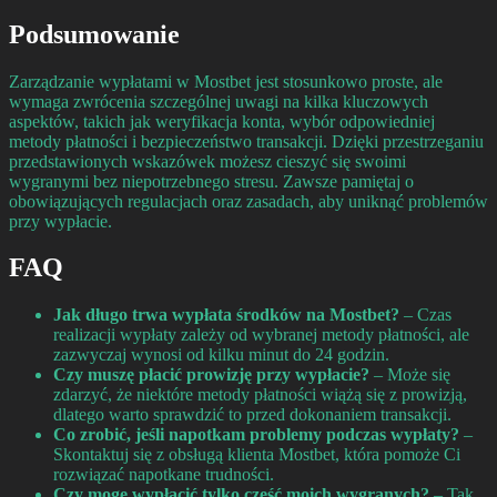
Podsumowanie
Zarządzanie wypłatami w Mostbet jest stosunkowo proste, ale
wymaga zwrócenia szczególnej uwagi na kilka kluczowych
aspektów, takich jak weryfikacja konta, wybór odpowiedniej
metody płatności i bezpieczeństwo transakcji. Dzięki przestrzeganiu
przedstawionych wskazówek możesz cieszyć się swoimi
wygranymi bez niepotrzebnego stresu. Zawsze pamiętaj o
obowiązujących regulacjach oraz zasadach, aby uniknąć problemów
przy wypłacie.
FAQ
Jak długo trwa wypłata środków na Mostbet?
– Czas
realizacji wypłaty zależy od wybranej metody płatności, ale
zazwyczaj wynosi od kilku minut do 24 godzin.
Czy muszę płacić prowizję przy wypłacie?
– Może się
zdarzyć, że niektóre metody płatności wiążą się z prowizją,
dlatego warto sprawdzić to przed dokonaniem transakcji.
Co zrobić, jeśli napotkam problemy podczas wypłaty?
–
Skontaktuj się z obsługą klienta Mostbet, która pomoże Ci
rozwiązać napotkane trudności.
Czy mogę wypłacić tylko część moich wygranych?
– Tak,