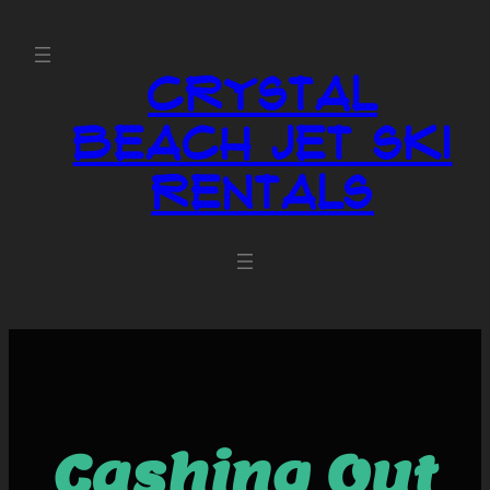
Crystal
Beach Jet Ski
Rentals
Cashing Out