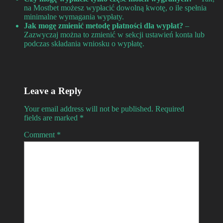
na Mostbet możesz wypłacić dowolną kwotę, o ile spełnia
minimalne wymagania wypłaty.
Jak mogę zmienić metodę płatności dla wypłat?
–
Zazwyczaj można to zmienić w sekcji ustawień konta lub
podczas składania wniosku o wypłatę.
Leave a Reply
Your email address will not be published.
Required
fields are marked
*
Comment
*