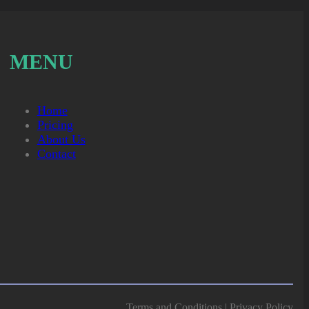
MENU
Home
Pricing
About Us
Contact
Terms and Conditions | Privacy Policy