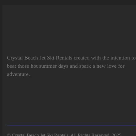
Crystal Beach Jet Ski Rentals
created with the intention to
beat those hot summer days and spark a new love for
adventure.
© Crystal Beach Jet Ski Rentals. All Rights Reserved. 2025