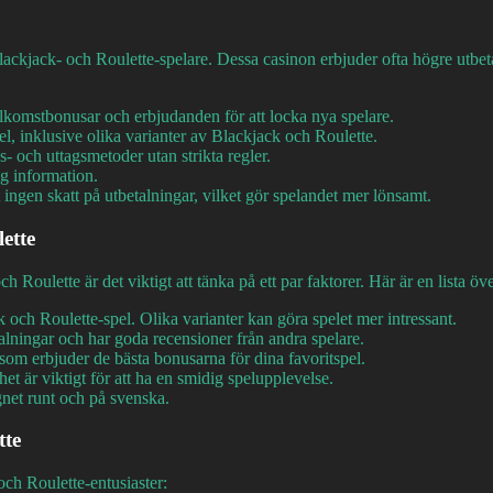
r Blackjack- och Roulette-spelare. Dessa casinon erbjuder ofta högre utbe
komstbonusar och erbjudanden för att locka nya spelare.
el, inklusive olika varianter av Blackjack och Roulette.
s- och uttagsmetoder utan strikta regler.
ig information.
 ingen skatt på utbetalningar, vilket gör spelandet mer lönsamt.
ette
och Roulette är det viktigt att tänka på ett par faktorer. Här är en lista 
ck och Roulette-spel. Olika varianter kan göra spelet mer intressant.
lningar och har goda recensioner från andra spelare.
 som erbjuder de bästa bonusarna för dina favoritspel.
 är viktigt för att ha en smidig spelupplevelse.
gnet runt och på svenska.
tte
och Roulette-entusiaster: