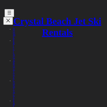
Crystal Beach Jet Ski
Rentals
H
O
M
E
P
R
I
C
I
N
G
A
B
O
U
T
U
S
C
O
N
T
A
C
T
S
A
F