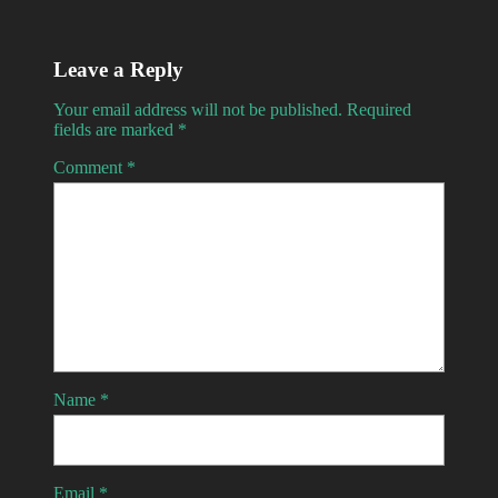
Leave a Reply
Your email address will not be published.
Required
fields are marked
*
Comment
*
Name
*
Email
*