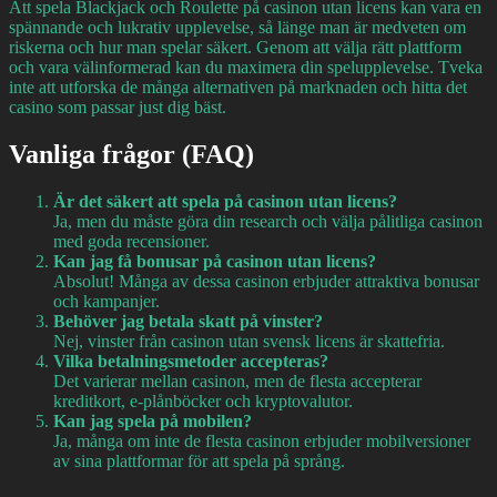
Att spela Blackjack och Roulette på casinon utan licens kan vara en
spännande och lukrativ upplevelse, så länge man är medveten om
riskerna och hur man spelar säkert. Genom att välja rätt plattform
och vara välinformerad kan du maximera din spelupplevelse. Tveka
inte att utforska de många alternativen på marknaden och hitta det
casino som passar just dig bäst.
Vanliga frågor (FAQ)
Är det säkert att spela på casinon utan licens?
Ja, men du måste göra din research och välja pålitliga casinon
med goda recensioner.
Kan jag få bonusar på casinon utan licens?
Absolut! Många av dessa casinon erbjuder attraktiva bonusar
och kampanjer.
Behöver jag betala skatt på vinster?
Nej, vinster från casinon utan svensk licens är skattefria.
Vilka betalningsmetoder accepteras?
Det varierar mellan casinon, men de flesta accepterar
kreditkort, e-plånböcker och kryptovalutor.
Kan jag spela på mobilen?
Ja, många om inte de flesta casinon erbjuder mobilversioner
av sina plattformar för att spela på språng.