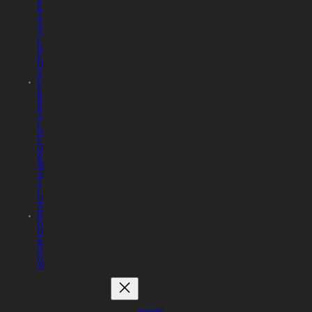
E
T
Y
V
I
D
E
O
S
F
E
R
R
Y
I
N
F
O
R
M
A
T
I
O
N
B
O
O
K
N
O
W