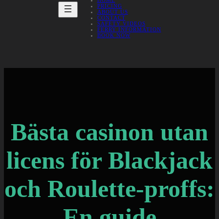
HOME
PRICING
ABOUT US
CONTACT
SAFETY VIDEOS
FERRY INFORMATION
BOOK NOW
Bästa casinon utan
licens för Blackjack
och Roulette-proffs:
En guide