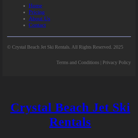
Home
Pricing
About Us
Contact
© Crystal Beach Jet Ski Rentals. All Rights Reserved. 2025
Terms and Conditions | Privacy Policy
Crystal Beach Jet Ski
Rentals