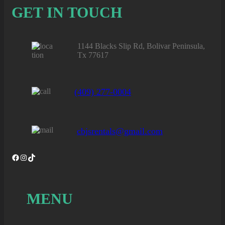
GET IN TOUCH
1144 Blacks Slip Rd, Bolivar Peninsula,
Tx 77617
(409) 277-0004
cbjsrentals@gmail.com
Facebook
Instagram
TikTok
MENU