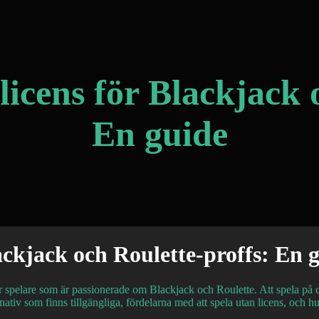
licens för Blackjack 
En guide
ackjack och Roulette-proffs: En 
ör spelare som är passionerade om Blackjack och Roulette. Att spela på c
rnativ som finns tillgängliga, fördelarna med att spela utan licens, och h