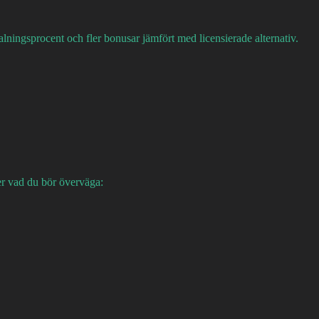
talningsprocent och fler bonusar jämfört med licensierade alternativ.
över vad du bör överväga: