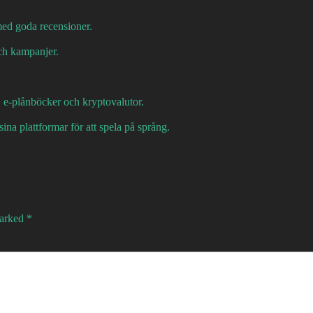
med goda recensioner.
ch kampanjer.
, e-plånböcker och kryptovalutor.
ina plattformar för att spela på språng.
marked
*