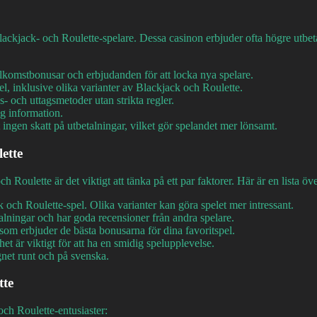
r Blackjack- och Roulette-spelare. Dessa casinon erbjuder ofta högre utbe
komstbonusar och erbjudanden för att locka nya spelare.
el, inklusive olika varianter av Blackjack och Roulette.
s- och uttagsmetoder utan strikta regler.
ig information.
 ingen skatt på utbetalningar, vilket gör spelandet mer lönsamt.
ette
och Roulette är det viktigt att tänka på ett par faktorer. Här är en lista 
ck och Roulette-spel. Olika varianter kan göra spelet mer intressant.
lningar och har goda recensioner från andra spelare.
 som erbjuder de bästa bonusarna för dina favoritspel.
 är viktigt för att ha en smidig spelupplevelse.
gnet runt och på svenska.
tte
och Roulette-entusiaster: