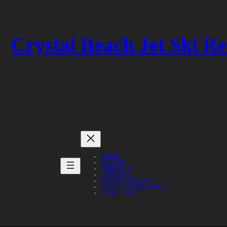
Crystal Beach Jet Ski Re
HOME
PRICING
ABOUT US
CONTACT
SAFETY VIDEOS
FERRY INFORMATION
BOOK NOW