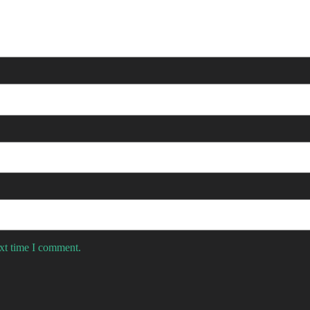
ext time I comment.