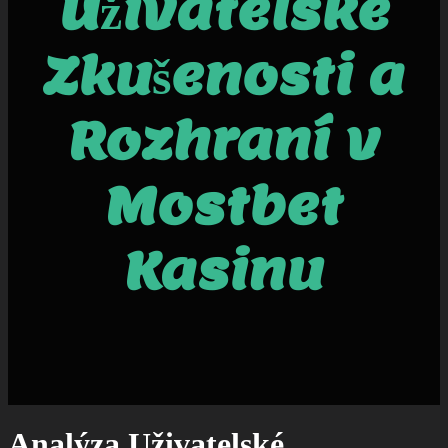
Uživatelské
Zkušenosti a
Rozhraní v
Mostbet
Kasinu
Analýza Uživatelské