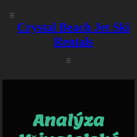
Crystal Beach Jet Ski
Rentals
Analýza