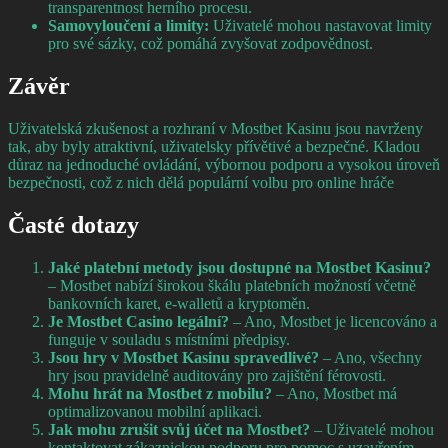
transparentnost herního procesu.
Samovyloučení a limity:
Uživatelé mohou nastavovat limity
pro své sázky, což pomáhá zvyšovat zodpovědnost.
Závěr
Uživatelská zkušenost a rozhraní v Mostbet Kasinu jsou navrženy
tak, aby byly atraktivní, uživatelsky přívětivé a bezpečné. Kladou
důraz na jednoduché ovládání, výbornou podporu a vysokou úroveň
bezpečnosti, což z nich dělá populární volbu pro online hráče
Časté dotazy
Jaké platební metody jsou dostupné na Mostbet Kasinu?
– Mostbet nabízí širokou škálu platebních možností včetně
bankovních karet, e-walletů a kryptoměn.
Je Mostbet Casino legální?
– Ano, Mostbet je licencováno a
funguje v souladu s místními předpisy.
Jsou hry v Mostbet Kasinu spravedlivé?
– Ano, všechny
hry jsou pravidelně auditovány pro zajištění férovosti.
Mohu hrát na Mostbet z mobilu?
– Ano, Mostbet má
optimalizovanou mobilní aplikaci.
Jak mohu zrušit svůj účet na Mostbet?
– Uživatelé mohou
kontaktovat zákaznickou podporu pro pomoc s uzavřením