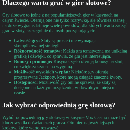
Dlaczego warto grać w gier slotowe?
Gry slotowe to jedne z najpopularniejszych gier w kasynach na
całym świecie. Oferują one nie tylko rozrywkę, ale również szansę
na duże wygrane. Istnieje wiele powodów, dla których warto zacząć
grać w sloty, szczególnie dla osób początkujących:
Łatwość gry:
Sloty są proste i nie wymagają
skomplikowanej strategii.
Różnorodność tematów:
Każda gra tematyczna ma unikalną
grafikę i dźwięki, co sprawia, że gra jest interesująca.
Bonusy i promocje:
Kasyna często oferują bonusy na start,
co zwiększa szanse na wygraną.
Możliwość wysokich wypłat:
Niektóre gry oferują
progresywne Jackpoty, które mogą osiągać znaczne kwoty.
Dostępność:
Możliwość gry online sprawia, że sloty są
dostępne na każdym urządzeniu, w dowolnym miejscu i
czasie.
Jak wybrać odpowiednią grę slotową?
Wybór odpowiedniej gry slotowej w kasynie Vox Casino może być
kluczowy dla doświadczeń gracza. Oto pięć najważniejszych
kroków, które warto rozważyć: