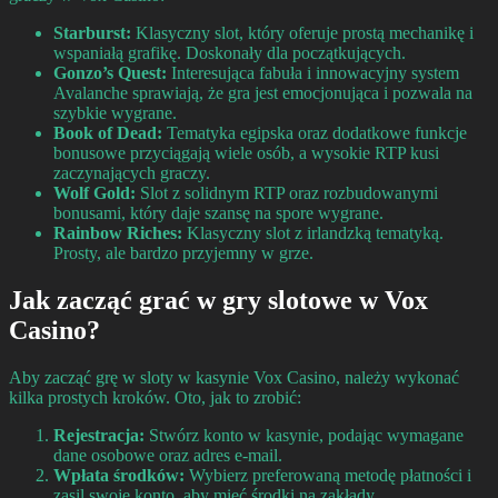
Starburst:
Klasyczny slot, który oferuje prostą mechanikę i
wspaniałą grafikę. Doskonały dla początkujących.
Gonzo’s Quest:
Interesująca fabuła i innowacyjny system
Avalanche sprawiają, że gra jest emocjonująca i pozwala na
szybkie wygrane.
Book of Dead:
Tematyka egipska oraz dodatkowe funkcje
bonusowe przyciągają wiele osób, a wysokie RTP kusi
zaczynających graczy.
Wolf Gold:
Slot z solidnym RTP oraz rozbudowanymi
bonusami, który daje szansę na spore wygrane.
Rainbow Riches:
Klasyczny slot z irlandzką tematyką.
Prosty, ale bardzo przyjemny w grze.
Jak zacząć grać w gry slotowe w Vox
Casino?
Aby zacząć grę w sloty w kasynie Vox Casino, należy wykonać
kilka prostych kroków. Oto, jak to zrobić:
Rejestracja:
Stwórz konto w kasynie, podając wymagane
dane osobowe oraz adres e-mail.
Wpłata środków:
Wybierz preferowaną metodę płatności i
zasil swoje konto, aby mieć środki na zakłady.