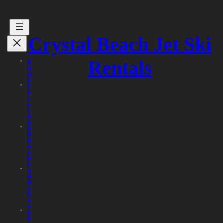
Crystal Beach Jet Ski
Rentals
H
O
M
E
P
R
I
C
I
N
G
A
B
O
U
T
U
S
C
O
N
T
A
C
T
S
A
F