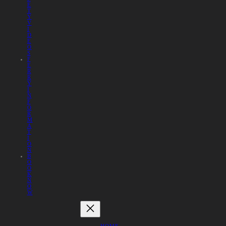
E
T
Y
V
I
D
E
O
S
F
E
R
R
Y
I
N
F
O
R
M
A
T
I
O
N
B
O
O
K
N
O
W