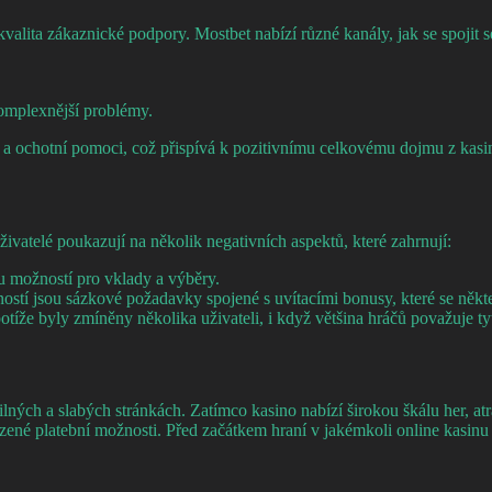
valita zákaznické podpory. Mostbet nabízí různé kanály, jak se spojit 
omplexnější problémy.
í a ochotní pomoci, což přispívá k pozitivnímu celkovému dojmu z kasi
ivatelé poukazují na několik negativních aspektů, které zahrnují:
álu možností pro vklady a výběry.
stí jsou sázkové požadavky spojené s uvítacími bonusy, které se někte
íže byly zmíněny několika uživateli, i když většina hráčů považuje ty
lných a slabých stránkách. Zatímco kasino nabízí širokou škálu her, atr
 platební možnosti. Před začátkem hraní v jakémkoli online kasinu je k