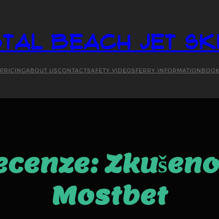
tal Beach Jet Sk
PRICING
ABOUT US
CONTACT
SAFETY VIDEOS
FERRY INFORMATION
BOO
ecenze: Zkušen
Mostbet