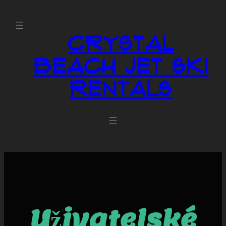
Crystal
Beach Jet Ski
Rentals
Uživatelské