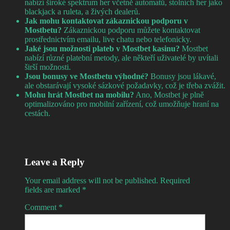
nabízí široké spektrum her včetně automatů, stolních her jako
blackjack a ruleta, a živých dealerů.
Jak mohu kontaktovat zákaznickou podporu v
Mostbetu?
Zákaznickou podporu můžete kontaktovat
prostřednictvím emailu, live chatu nebo telefonicky.
Jaké jsou možnosti plateb v Mostbet kasinu?
Mostbet
nabízí různé platební metody, ale někteří uživatelé by uvítali
širší možnosti.
Jsou bonusy ve Mostbetu výhodné?
Bonusy jsou lákavé,
ale obstarávají vysoké sázkové požadavky, což je třeba zvážit.
Mohu hrát Mostbet na mobilu?
Ano, Mostbet je plně
optimalizováno pro mobilní zařízení, což umožňuje hraní na
cestách.
Leave a Reply
Your email address will not be published.
Required
fields are marked
*
Comment
*