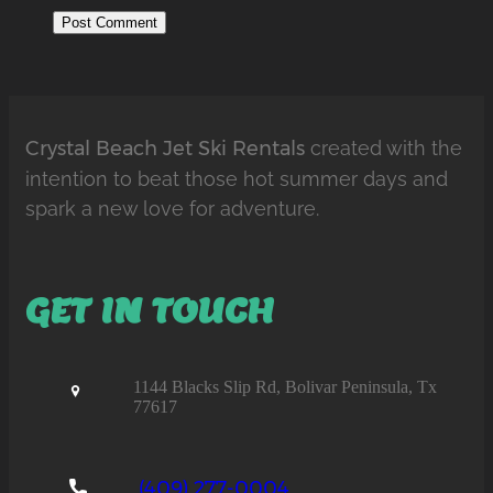
Crystal Beach Jet Ski Rentals
created with the
intention to beat those hot summer days and
spark a new love for adventure.
GET IN TOUCH
1144 Blacks Slip Rd, Bolivar Peninsula, Tx
77617
(409) 277-0004