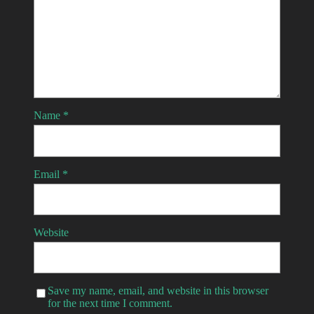
Name
*
Email
*
Website
Save my name, email, and website in this browser
for the next time I comment.