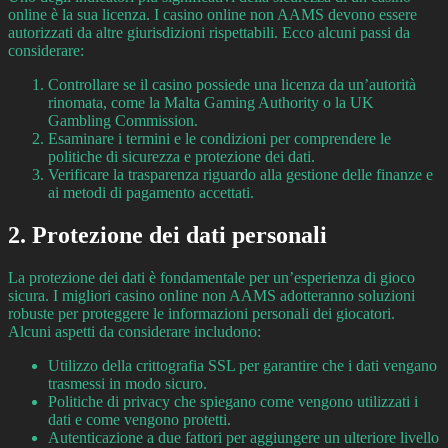
online è la sua licenza. I casino online non AAMS devono essere
autorizzati da altre giurisdizioni rispettabili. Ecco alcuni passi da
considerare:
Controllare se il casino possiede una licenza da un’autorità
rinomata, come la Malta Gaming Authority o la UK
Gambling Commission.
Esaminare i termini e le condizioni per comprendere le
politiche di sicurezza e protezione dei dati.
Verificare la trasparenza riguardo alla gestione delle finanze e
ai metodi di pagamento accettati.
2. Protezione dei dati personali
La protezione dei dati è fondamentale per un’esperienza di gioco
sicura. I migliori casino online non AAMS adotteranno soluzioni
robuste per proteggere le informazioni personali dei giocatori.
Alcuni aspetti da considerare includono:
Utilizzo della crittografia SSL per garantire che i dati vengano
trasmessi in modo sicuro.
Politiche di privacy che spiegano come vengono utilizzati i
dati e come vengono protetti.
Autenticazione a due fattori per aggiungere un ulteriore livello