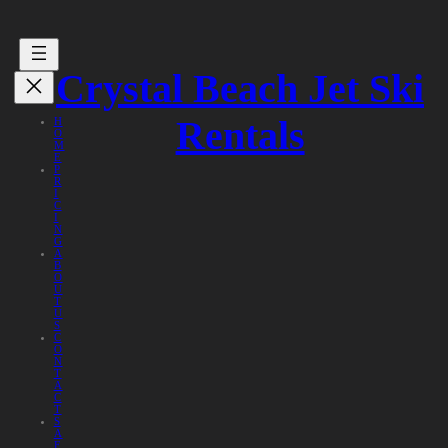
Crystal Beach Jet Ski
Rentals
H
O
M
E
P
R
I
C
I
N
G
A
B
O
U
T
U
S
C
O
N
T
A
C
T
S
A
F