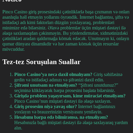
Pinco Casino giriş prosesindəki çətinliklərlə başa çıxmanın və onları
asanlıqla həll etməyin yollarını öyrəndik. İnternet bağlantısı, şifrə və
istifadəçi adı kimi faktorları düzgün yoxlayaraq, problemləri
minimize edə bilərsiniz. Əlavə problemlər üçün müştəri dəstəyi ilə
əlaqə saxlamaqdan çəkinməyin. Bu yönlendirmələr, xidmətinizdəki
çətinlikləri aradan qaldırmağa kömək edəcək. Unutmayın ki, onlayn
qumar dünyası dinamikdir və hər zaman kömək üçün resurslar
mövcuddur.
Tez-tez Soruşulan Suallar
Pinco Casino’ya necə daxil olmalıyam?
Giriş səhifəsinə
gedin və istifadəçi adınızı və şifrənizi daxil edin.
Şifrəmi unutsam nə etməliyəm?
“Şifrəni unutdunuz?”
seçiminə klikləyərək bərpa prosesini başlata bilərsiniz.
Girişdə problem yaşayırsam, kime müraciət etməliyəm?
Pinco Casino’nun müştəri dəstəyi ilə əlaqə saxlayın.
Giriş prosesim niyə yavaş olur?
İnternet bağlantınızı
yoxlayın və brauzerinizin versiyasını yeniləyin.
Hesabımı bərpa edə bilmirəmsə, nə etməliyəm?
Hesabınızla bağlı müştəri dəstəyi ilə əlaqə saxlayaraq yardım
alın.