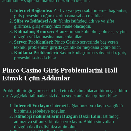
addımdır. Aşağıdakı faktorları nəzərdən keçirin:
İnternet Bağlantısı:
Zəif və ya qeyri-sabit internet bağlantısı,
giriş prosesinin uğursuz olmasına səbəb ola bilər.
Şifrə və İstifadəçi Adı:
Yanlış istifadəçi adı və ya şifrə
girilməsi, giriş etməyinizə mane olacaqdır.
Köhnəlmiş Brauzer:
Brauzerinizin köhnəlmiş olması, saytın
düzgün yüklənməsinə mane ola bilər.
Server Problemləri:
Pinco Casino serverində baş verən
texniki problemlər, girişdə çətinliklər meydana gətirə bilər.
Kodlama Problemləri:
Saytın kodlaşdırma səhvləri də, giriş
prosesini təsir edə bilər.
Pinco Casino Giriş Problemlərini Həll
Etmək Üçün Addımlar
Problemli bir giriş prosesini həll etmək üçün atılacaq bir neçə addım
var. Aşağıdakı təlimatlar, sizi daha sıxıcı anlardan qurtara bilər:
İnterneti Yoxlayın:
İnternet bağlantınızı yoxlayın və güclü
bir simsiz şəbəkəyə qoşulun.
İstifadəçi məlumatlarını Düzgün Daxil Edin:
İstifadəçi
adınızı və şifrənizi bir daha yoxlayın. Bütün simvolları
düzgün daxil etdiyinizə əmin olun.