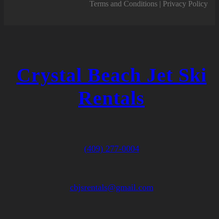
Terms and Conditions | Privacy Policy
Crystal Beach Jet Ski
Rentals
(409) 277-0004
cbjsrentals@gmail.com