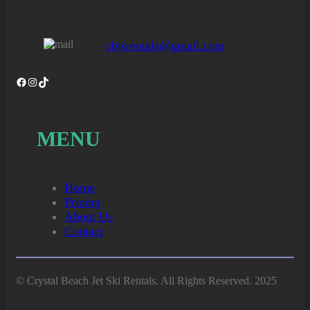
cbjsrentals@gmail.com
Facebook
Instagram
TikTok
MENU
Home
Pricing
About Us
Contact
© Crystal Beach Jet Ski Rentals. All Rights Reserved. 2025