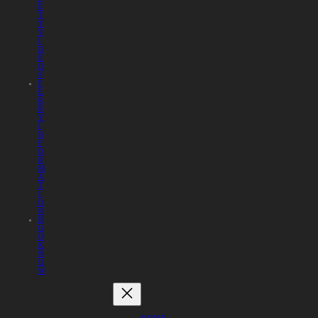
E
T
Y
V
I
D
E
O
S
F
E
R
R
Y
I
N
F
O
R
M
A
T
I
O
N
B
O
O
K
N
O
W