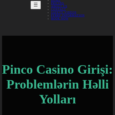
HOME
PRICING
ABOUT US
CONTACT
SAFETY VIDEOS
FERRY INFORMATION
BOOK NOW
Pinco Casino Girişi:
Problemlərin Həlli
Yolları