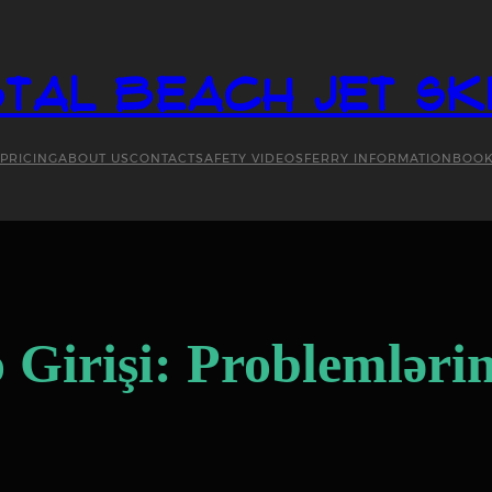
tal Beach Jet Sk
PRICING
ABOUT US
CONTACT
SAFETY VIDEOS
FERRY INFORMATION
BOO
 Girişi: Problemlərin 