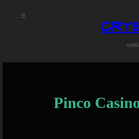
Crys
HOME
Pinco Casino