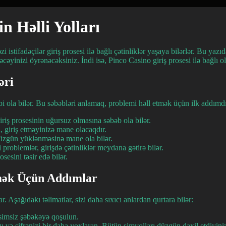
n Həlli Yolları
stifadəçilər giriş prosesi ilə bağlı çətinliklər yaşaya bilərlər. Bu yazıd
əcəyinizi öyrənəcəksiniz. İndi isə, Pinco Casino giriş prosesi ilə bağlı ol
əri
bi ola bilər. Bu səbəbləri anlamaq, problemi həll etmək üçün ilk addımdı
giriş prosesinin uğursuz olmasına səbəb ola bilər.
si, giriş etməyinizə mane olacaqdır.
üzgün yüklənməsinə mane ola bilər.
problemlər, girişdə çətinliklər meydana gətirə bilər.
sesini təsir edə bilər.
tmək Üçün Addımlar
. Aşağıdakı təlimatlar, sizi daha sıxıcı anlardan qurtara bilər:
 simsiz şəbəkəyə qoşulun.
zı və şifrənizi bir daha yoxlayın. Bütün simvolları düzgün daxil etdiyin