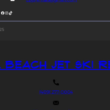
Facebook
Instagram
TikTok
025
 Beach Jet Ski R
(409) 277-0004