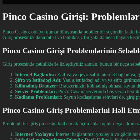
Pinco Casino Girişi: Problemləri
Pinco Casino, onlayn qumar dünyasında popüler bir seçimdir, lakin bəzi i
Giriş prosesinizi daha rahat və təhlükəsiz bir şəkildə necə həyata keçir
Pinco Casino Girişi Problemlərinin Sebəbl
Giriş prosesində çətinliklərlə üzləşdiyiniz zaman, bunun bir neçə səbə
İnternet Bağlantısı:
Zəif və ya qeyri-sabit internet bağlantısı, 
Şifrə və İstifadəçi Adı:
Yanlış istifadəçi adı və ya şifrə girilmə
Köhnəlmiş Brauzer:
Brauzerinizin köhnəlmiş olması, saytın d
Server Problemləri:
Pinco Casino serverində baş verən texniki 
Kodlama Problemləri:
Saytın kodlaşdırma səhvləri də, giriş pro
Pinco Casino Giriş Problemlərini Həll E
Problemli bir giriş prosesini həll etmək üçün atılacaq bir neçə addım var
İnterneti Yoxlayın:
İnternet bağlantınızı yoxlayın və güclü bir
İstifadəçi məlumatlarını Düzgün Daxil Edin:
İstifadəçi adını