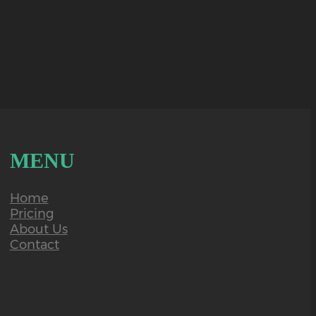
MENU
Home
Pricing
About Us
Contact