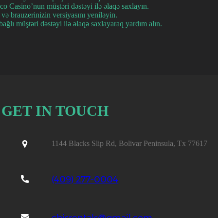
co Casino’nun müştəri dəstəyi ilə əlaqə saxlayın.
 və brauzerinizin versiyasını yeniləyin.
ağlı müştəri dəstəyi ilə əlaqə saxlayaraq yardım alın.
GET IN TOUCH
1144 Blacks Slip Rd, Bolivar Peninsula, Tx 77617
(409) 277-0004
cbjsrentals@gmail.com