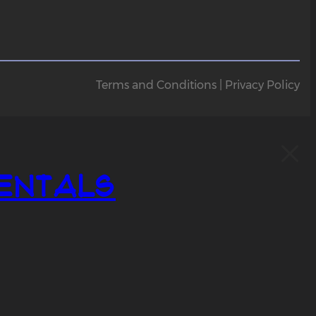
Terms and Conditions | Privacy Policy
entals