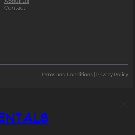
About Us
Contact
Terms and Conditions | Privacy Policy
entals