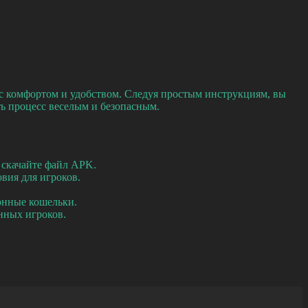
 с комфортом и удобством. Следуя простым инструкциям, вы
ть процесс веселым и безопасным.
 скачайте файл APK.
вия для игроков.
онные кошельки.
нных игроков.