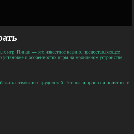
рать
ных игр. Пинап — это известное казино, предоставляющее
 установке и особенностях игры на мобильном устройстве.
збежать возможных трудностей. Эти шаги просты и понятны, и