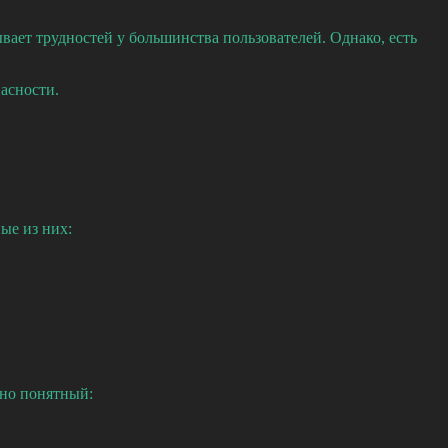
вает трудностей у большинства пользователей. Однако, есть
асности.
ые из них:
вно понятный: