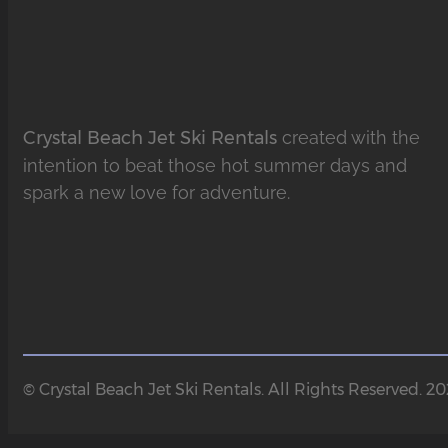
Crystal Beach Jet Ski Rentals
created with the
intention to beat those hot summer days and
spark a new love for adventure.
© Crystal Beach Jet Ski Rentals. All Rights Reserved. 2