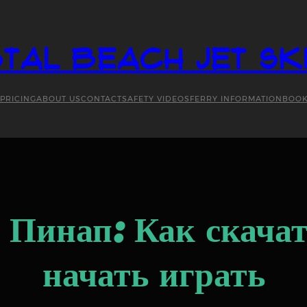
tal Beach Jet Sk
PRICING
ABOUT US
CONTACT
SAFETY VIDEOS
FERRY INFORMATION
BOO
 Пинап: Как скачат
начать играть