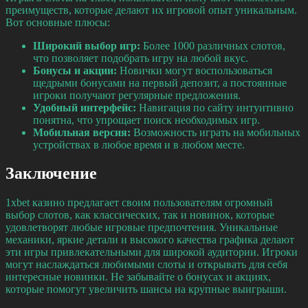
преимуществ, которые делают их игровой опыт уникальным.
Вот основные плюсы:
Широкий выбор игр:
Более 1000 различных слотов,
что позволяет подобрать игру на любой вкус.
Бонусы и акции:
Новички могут воспользоваться
щедрыми бонусами на первый депозит, а постоянные
игроки получают регулярные предложения.
Удобный интерфейс:
Навигация по сайту интуитивно
понятна, что упрощает поиск необходимых игр.
Мобильная версия:
Возможность играть на мобильных
устройствах в любое время и в любом месте.
Заключение
1xbet казино предлагает своим пользователям огромный
выбор слотов, как классических, так и новинок, которые
удовлетворят любые игровые предпочтения. Уникальные
механики, яркие детали и высокого качества графика делают
эти игры привлекательными для широкой аудитории. Игроки
могут наслаждаться любимыми слоты и открывать для себя
интересные новинки. Не забывайте о бонусах и акциях,
которые помогут увеличить шансы на крупные выигрыши.