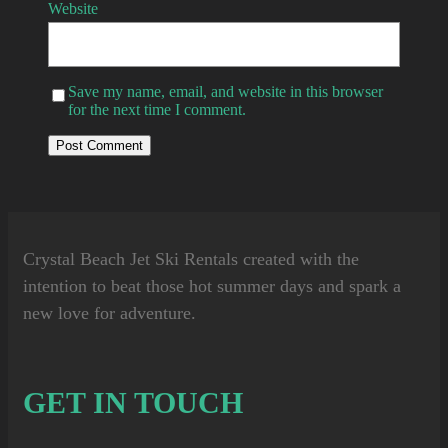
Website
Save my name, email, and website in this browser
for the next time I comment.
Crystal Beach Jet Ski Rentals
created with the
intention to beat those hot summer days and spark a
new love for adventure.
GET IN TOUCH