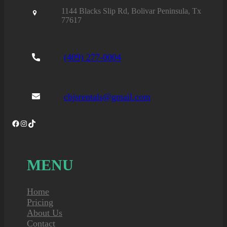
1144 Blacks Slip Rd, Bolivar Peninsula, Tx
77617
(409) 277-0004
cbjsrentals@gmail.com
Facebook
Instagram
TikTok
MENU
Home
Pricing
About Us
Contact