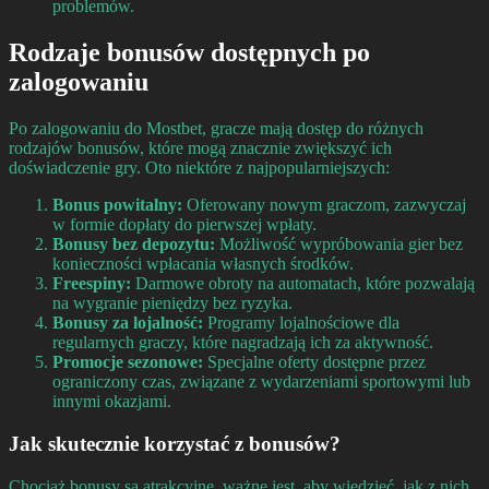
problemów.
Rodzaje bonusów dostępnych po
zalogowaniu
Po zalogowaniu do Mostbet, gracze mają dostęp do różnych
rodzajów bonusów, które mogą znacznie zwiększyć ich
doświadczenie gry. Oto niektóre z najpopularniejszych:
Bonus powitalny:
Oferowany nowym graczom, zazwyczaj
w formie dopłaty do pierwszej wpłaty.
Bonusy bez depozytu:
Możliwość wypróbowania gier bez
konieczności wpłacania własnych środków.
Freespiny:
Darmowe obroty na automatach, które pozwalają
na wygranie pieniędzy bez ryzyka.
Bonusy za lojalność:
Programy lojalnościowe dla
regularnych graczy, które nagradzają ich za aktywność.
Promocje sezonowe:
Specjalne oferty dostępne przez
ograniczony czas, związane z wydarzeniami sportowymi lub
innymi okazjami.
Jak skutecznie korzystać z bonusów?
Chociaż bonusy są atrakcyjne, ważne jest, aby wiedzieć, jak z nich