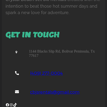
intention to beat those hot summer days and
spark a new love for adventure.
GET IN TOUCH
1144 Blacks Slip Rd, Bolivar Peninsula, Tx
77617
(409) 277-0004
cbjsrentals@gmail.com
Facebook
Instagram
TikTok