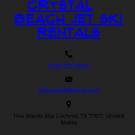
Crystal
Beach Jet Ski
Rentals
(409) 277-0004
cbjsrentals@gmail.com
1144 Blacks Slip Gilchrist, TX 77617, United
States