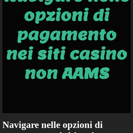
opzioni di
pagamento
nei siti casino
non AAMS
Navigare nelle opzioni di