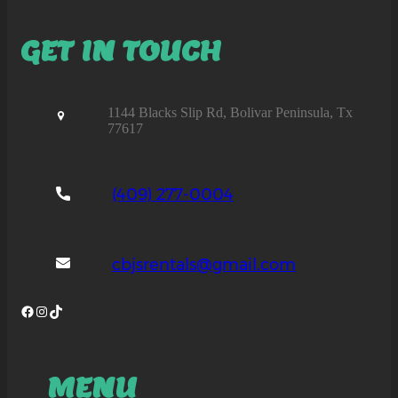
GET IN TOUCH
1144 Blacks Slip Rd, Bolivar Peninsula, Tx
77617
(409) 277-0004
cbjsrentals@gmail.com
Facebook
Instagram
TikTok
MENU