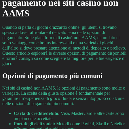
pagamento nei siti casino non
AAMS
Quando si parla di giochi d’azzardo online, gli utenti si trovano
spesso a dover affrontare il delicato tema delle opzioni di
pagamento. Sulle piattaforme di casinò non AAMS, da un lato ci
sono vantaggi come bonus interessanti e una varietà di giochi,
dall’altro si deve prestare attenzione ai metodi di deposito e prelievo.
Questo articolo esplorerà le diverse opzioni di pagamento disponibili
e fornirà consigli su come scegliere la migliore per le tue esigenze di
gioco.
Opzioni di pagamento più comuni
Nei siti di casinò non AAMS, le opzioni di pagamento sono molte e
variegate. La scelta della giusta opzione è fondamentale per
garantire un’esperienza di gioco fluida e senza intoppi. Ecco alcune
delle opzioni di pagamento più comuni:
Carta di credito/debito:
Visa, MasterCard e altre carte sono
ampiamente accettate.
Portafogli elettronici:
Metodi come PayPal, Skrill e Neteller
offrono transazioni rapide e sicure.