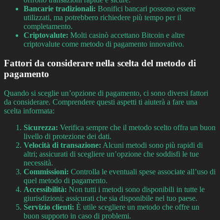
Bancarie tradizionali:
Bonifici bancari possono essere
utilizzati, ma potrebbero richiedere più tempo per il
completamento.
Criptovalute:
Molti casinò accettano Bitcoin e altre
criptovalute come metodo di pagamento innovativo.
Fattori da considerare nella scelta del metodo di
pagamento
Quando si sceglie un’opzione di pagamento, ci sono diversi fattori
da considerare. Comprendere questi aspetti ti aiuterà a fare una
scelta informata:
Sicurezza:
Verifica sempre che il metodo scelto offra un buon
livello di protezione dei dati.
Velocità di transazione:
Alcuni metodi sono più rapidi di
altri; assicurati di scegliere un’opzione che soddisfi le tue
necessità.
Commissioni:
Controlla le eventuali spese associate all’uso di
quel metodo di pagamento.
Accessibilità:
Non tutti i metodi sono disponibili in tutte le
giurisdizioni; assicurati che sia disponibile nel tuo paese.
Servizio clienti:
È utile scegliere un metodo che offre un
buon supporto in caso di problemi.