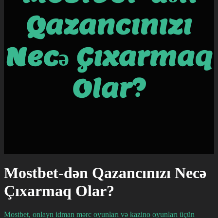
Qazancınızı
Necə Çıxarmaq
Olar?
Mostbet-dən Qazancınızı Necə
Çıxarmaq Olar?
Mostbet, onlayn idman mərc oyunları və kazino oyunları üçün