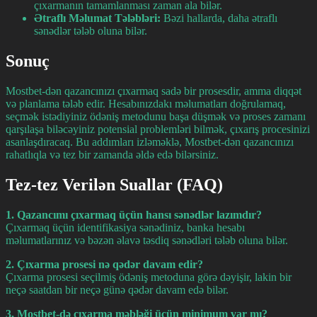
çıxarmanın tamamlanması zaman ala bilər.
Ətraflı Məlumat Tələbləri:
Bəzi hallarda, daha ətraflı
sənədlər tələb oluna bilər.
Sonuç
Mostbet-dən qazancınızı çıxarmaq sadə bir prosesdir, amma diqqət
və planlama tələb edir. Hesabınızdakı məlumatları doğrulamaq,
seçmək istədiyiniz ödəniş metodunu başa düşmək və proses zamanı
qarşılaşa biləcəyiniz potensial problemləri bilmək, çıxarış procesinizi
asanlaşdıracaq. Bu addımları izləməklə, Mostbet-dən qazancınızı
rahatlıqla və tez bir zamanda əldə edə bilərsiniz.
Tez-tez Verilən Suallar (FAQ)
1. Qazancımı çıxarmaq üçün hansı sənədlər lazımdır?
Çıxarmaq üçün identifikasiya sənədiniz, banka hesabı
məlumatlarınız və bəzən əlavə təsdiq sənədləri tələb oluna bilər.
2. Çıxarma prosesi nə qədər davam edir?
Çıxarma prosesi seçilmiş ödəniş metoduna görə dəyişir, lakin bir
neçə saatdan bir neçə günə qədər davam edə bilər.
3. Mostbet-də çıxarma məbləği üçün minimum var mı?