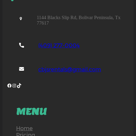
1144 Blacks Slip Rd, Bolivar Peninsula, Tx
77617
(409) 277-0004
cbjsrentals@gmail.com
Facebook
Instagram
TikTok
MENU
Home
Pricing