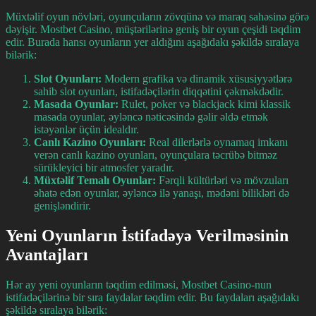
Müxtəlif oyun növləri, oyunçuların zövqünə və maraq sahəsinə görə
dəyişir. Mostbet Casino, müştərilərinə geniş bir oyun çeşidi təqdim
edir. Burada hansı oyunların yer aldığını aşağıdakı şəkildə sıralaya
bilərik:
Slot Oyunları:
Modern grafika və dinamik xüsusiyyətlərə
sahib slot oyunları, istifadəçilərin diqqətini çəkməkdədir.
Masada Oyunlar:
Rulet, poker və blackjack kimi klassik
masada oyunlar, əyləncə nəticəsində gəlir əldə etmək
istəyənlər üçün idealdır.
Canlı Kazino Oyunları:
Real dilerlərlə oynamaq imkanı
verən canlı kazino oyunları, oyunçulara təcrübə bitməz
sürükleyici bir atmosfer yaradır.
Müxtəlif Temalı Oyunlar:
Fərqli kültürləri və mövzuları
əhatə edən oyunlar, əyləncə ilə yanaşı, mədəni bilikləri də
genişləndirir.
Yeni Oyunların İstifadəyə Verilməsinin
Avantajları
Hər ay yeni oyunların təqdim edilməsi, Mostbet Casino-nun
istifadəçilərinə bir sıra faydalar təqdim edir. Bu faydaları aşağıdakı
şəkildə sıralaya bilərik: