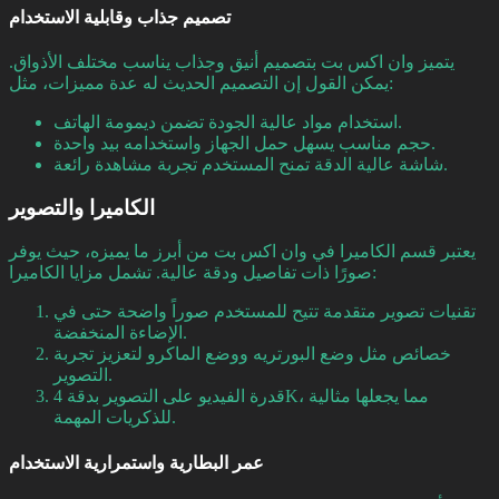
تصميم جذاب وقابلية الاستخدام
يتميز وان اكس بت بتصميم أنيق وجذاب يناسب مختلف الأذواق.
يمكن القول إن التصميم الحديث له عدة مميزات، مثل:
استخدام مواد عالية الجودة تضمن ديمومة الهاتف.
حجم مناسب يسهل حمل الجهاز واستخدامه بيد واحدة.
شاشة عالية الدقة تمنح المستخدم تجربة مشاهدة رائعة.
الكاميرا والتصوير
يعتبر قسم الكاميرا في وان اكس بت من أبرز ما يميزه، حيث يوفر
صورًا ذات تفاصيل ودقة عالية. تشمل مزايا الكاميرا:
تقنيات تصوير متقدمة تتيح للمستخدم صوراً واضحة حتى في
الإضاءة المنخفضة.
خصائص مثل وضع البورتريه ووضع الماكرو لتعزيز تجربة
التصوير.
قدرة الفيديو على التصوير بدقة 4K، مما يجعلها مثالية
للذكريات المهمة.
عمر البطارية واستمرارية الاستخدام