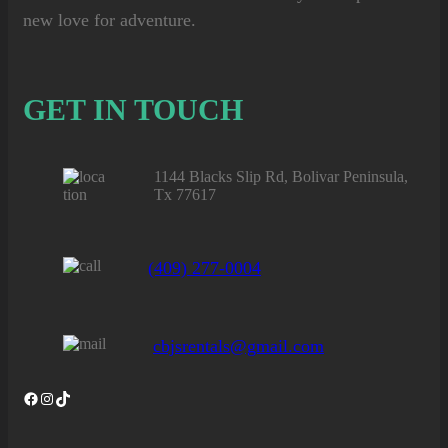
new love for adventure.
GET IN TOUCH
1144 Blacks Slip Rd, Bolivar Peninsula,
Tx 77617
(409) 277-0004
cbjsrentals@gmail.com
Facebook
Instagram
TikTok