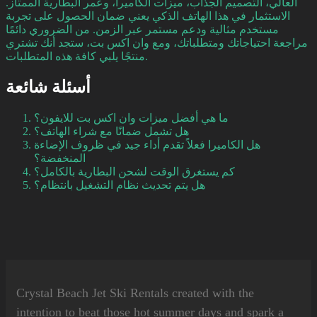
العالي، التصميم الجذاب، ميزات الكاميرا، وعمر البطارية الممتاز.
الاستثمار في هذا الهاتف الذكي يعني ضمان الحصول على تجربة
مستخدم مثالية ودعم مستمر عبر الزمن. من الضروري دائمًا
مراجعة احتياجاتك ومتطلباتك، ومع وان اكس بت، ستجد أنك تشتري
منتجًا يلبي كافة هذه المتطلبات.
أسئلة شائعة
ما هي أفضل ميزات وان اكس بت للايفون؟
هل تشمل ضمانًا مع شراء الهاتف؟
هل الكاميرا فعلاً تقدم أداء جيد في ظروف الإضاءة
المنخفضة؟
كم يستغرق الوقت لشحن البطارية بالكامل؟
هل يتم تحديث نظام التشغيل بانتظام؟
Crystal Beach Jet Ski Rentals
created with the
intention to beat those hot summer days and spark a