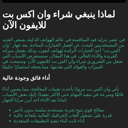
لماذا ينبغي شراء وان اكس بت
للايفون الآن
في عصر تتزايد فيه المنافسة في عالم الهواتف الذكية، يسعى العديد
من المستخدمين للبحث عن أفضل الخيارات المتاحة. يعد جهاز “وان
اكس بت” أحد الخيارات الرائدة لهواتف آيفون، وذلك بفضل ميزاته
الفريدة والأداء العالي. في هذا المقال، سنستعرض الأسباب التي
تجعل من الضروري شراء وان اكس بت للايفون الآن، وسنبحث في
الميزات والفوائد التي يقدمها، مما يجعله استثمارًا حكيمًا.
أداء فائق وجودة عالية
يأتي وان اكس بت مزودًا بأحدث تقنيات المعالجة، مما يضمن أداءً
فائقًا وسرعة في تنفيذ المهام حتى الأكثر تعقيدًا. إليك بعض الأسباب
لماذا يعد الأداء أحد أبرز مزايا الجهاز:
معالج قوي يتيح تجربة مستخدم سلسة بدون تأخير.
قدرة على تشغيل ألعاب الجرافيك العالية بكفاءة عالية.
أداء ثابت أثناء تنفيذ التطبيقات المتعددة.