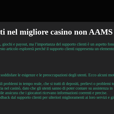
nti nel migliore casino non AAMS
giochi e payout, ma l’importanza del supporto clienti è un aspetto fonda
uesto articolo esplorerà perché il supporto clienti rappresenta un eleme
oddisfare le esigenze e le preoccupazioni degli utenti. Ecco alcuni moti
 problemi in tempo reale, che si tratti di depositi, prelievi o problemi te
 nel casinò, dato che gli utenti sanno di poter contare su assistenza in 
e assicura che i giocatori ricevano informazioni coerenti e precise.
back dal supporto clienti per ulteriori miglioramenti ai loro servizi e gi