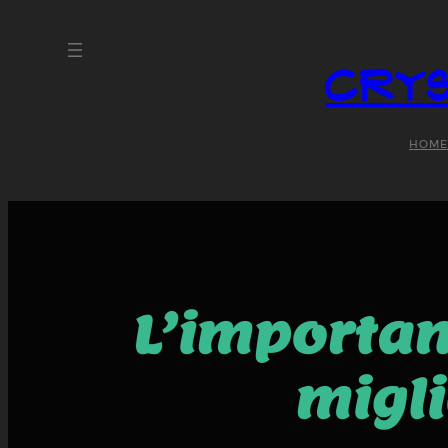
Crys
HOME
L’importan
migl