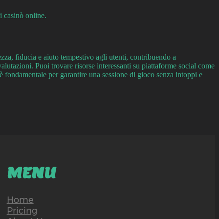
i casinò online.
zza, fiducia e aiuto tempestivo agli utenti, contribuendo a
alutazioni. Puoi trovare risorse interessanti su piattaforme social come
è fondamentale per garantire una sessione di gioco senza intoppi e
MENU
Home
Pricing