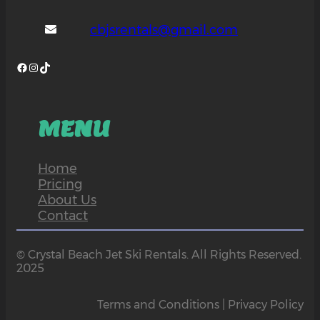
cbjsrentals@gmail.com
Facebook
Instagram
TikTok
MENU
Home
Pricing
About Us
Contact
© Crystal Beach Jet Ski Rentals. All Rights Reserved.
2025
Terms and Conditions | Privacy Policy