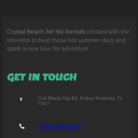
Crystal Beach Jet Ski Rentals
created with the
intention to beat those hot summer days and
spark a new love for adventure.
GET IN TOUCH
1144 Blacks Slip Rd, Bolivar Peninsula, Tx
77617
(409) 277-0004