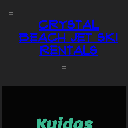
Crystal
Beach Jet Ski
Rentals
Kuidas