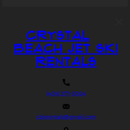
Crystal
Beach Jet Ski
Rentals
(409) 277-0004
cbjsrentals@gmail.com