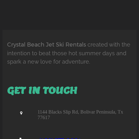
Crystal Beach Jet Ski Rentals
created with the
intention to beat those hot summer days and
spark a new love for adventure.
GET IN TOUCH
1144 Blacks Slip Rd, Bolivar Peninsula, Tx
77617