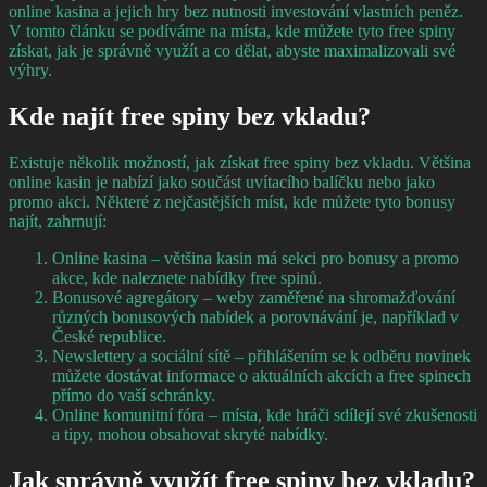
online kasina a jejich hry bez nutnosti investování vlastních peněz.
V tomto článku se podíváme na místa, kde můžete tyto free spiny
získat, jak je správně využít a co dělat, abyste maximalizovali své
výhry.
Kde najít free spiny bez vkladu?
Existuje několik možností, jak získat free spiny bez vkladu. Většina
online kasin je nabízí jako součást uvítacího balíčku nebo jako
promo akci. Některé z nejčastějších míst, kde můžete tyto bonusy
najít, zahrnují:
Online kasina – většina kasin má sekci pro bonusy a promo
akce, kde naleznete nabídky free spinů.
Bonusové agregátory – weby zaměřené na shromažďování
různých bonusových nabídek a porovnávání je, například v
České republice.
Newslettery a sociální sítě – přihlášením se k odběru novinek
můžete dostávat informace o aktuálních akcích a free spinech
přímo do vaší schránky.
Online komunitní fóra – místa, kde hráči sdílejí své zkušenosti
a tipy, mohou obsahovat skryté nabídky.
Jak správně využít free spiny bez vkladu?