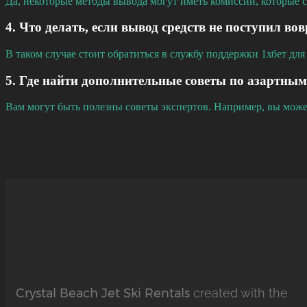
Да, некоторые методы вывода могут иметь комиссии, которые ст
4. Что делать, если вывод средств не поступил во
В таком случае стоит обратиться в службу поддержки 1хбет д
5. Где найти дополнительные советы по азартны
Вам могут быть полезны советы экспертов. Например, вы мож
Crystal Beach Jet Ski Rentals
created with the