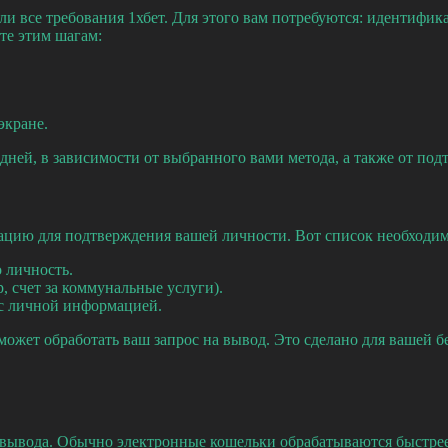
или все требования 1хбет. Для этого вам потребуются: идентиф
те этим шагам:
экране.
 дней, в зависимости от выбранного вами метода, а также от по
ацию для подтверждения вашей личности. Вот список необходи
 личность.
 счет за коммунальные услуги).
 с личной информацией.
сможет обработать ваш запрос на вывод. Это сделано для вашей
вывода. Обычно электронные кошельки обрабатываются быстрее,