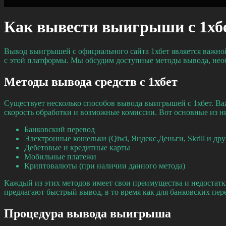
Как вывести выигрыши с 1хб
Вывод выигрышей с официального сайта 1хбет является важной
с этой платформы. Мы обсудим доступные методы вывода, необ
Методы вывода средств с 1хбет
Существует несколько способов вывода выигрышей с 1хбет. Ва
скорость обработки и возможные комиссии. Вот основные из н
Банковский перевод
Электронные кошельки (Qiwi, Яндекс.Деньги, Skrill и дру
Дебетовые и кредитные карты
Мобильные платежи
Криптовалюты (при наличии данного метода)
Каждый из этих методов имеет свои преимущества и недостатки
предлагают быстрый вывод, в то время как для банковских пер
Процедура вывода выигрыша