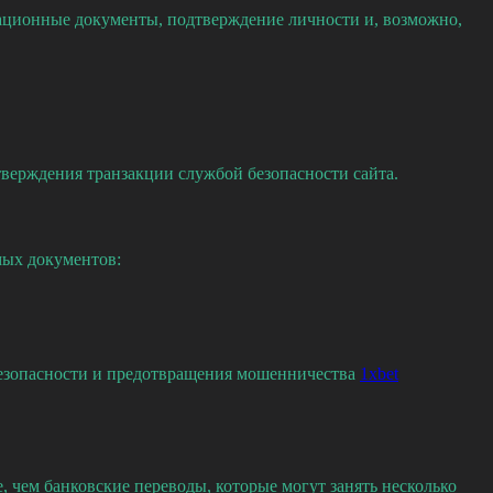
икационные документы, подтверждение личности и, возможно,
дтверждения транзакции службой безопасности сайта.
мых документов:
 безопасности и предотвращения мошенничества
1xbet
 чем банковские переводы, которые могут занять несколько