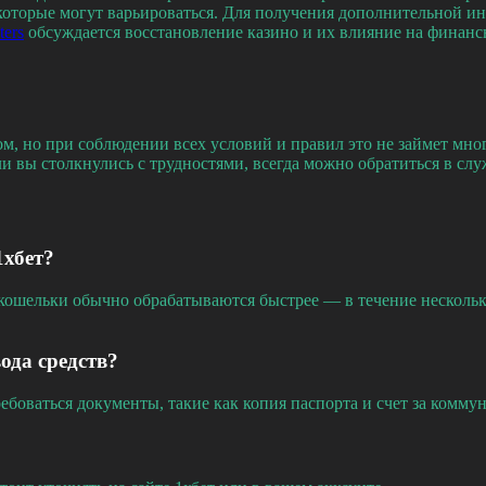
которые могут варьироваться. Для получения дополнительной ин
ters
обсуждается восстановление казино и их влияние на финанс
, но при соблюдении всех условий и правил это не займет мно
ли вы столкнулись с трудностями, всегда можно обратиться в с
1хбет?
ошельки обычно обрабатываются быстрее — в течение нескольких
ода средств?
ебоваться документы, такие как копия паспорта и счет за комму