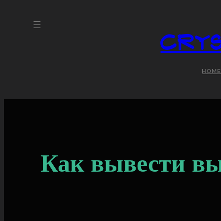
Crys
HOME
Как вывести в