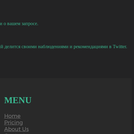
и о вашем запросе.
ый делится своими наблюдениями и рекомендациями в Twitter.
MENU
Home
Pricing
About Us