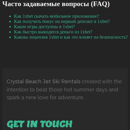
Часто задаваемые вопросы (FAQ)
Как 1xbet скачать мобильное приложение?
Как получить бонус на первый депозит в 1xbet?
Какие игры доступны в 1xbet?
Как быстро выводятся деньги из 1xbet?
Какова лицензия 1xbet и как это влияет на безопасность?
Crystal Beach Jet Ski Rentals
created with the
intention to beat those hot summer days and
spark a new love for adventure.
GET IN TOUCH