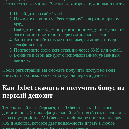
всего несколько минут. Вот шаги, которые нужно выполнить:
Перейдите на сайт 1xbet.
Нажмите на кнопку “Регистрация” в верхнем правом
углу.
Выберите способ регистрации: по номеру телефона, по
электронной почте или через социальные сети.
Заполните необходимые поля: имя, фамилия, номер
телефона и т.д.
Подтвердите свою регистрацию через SMS или e-mail.
Войдите в свой аккаунт с использованием указанных
данных.
После регистрации вы сможете получить доступ ко всем
бонусам и акциям, включая бонус на первый депозит!
Как 1xbet скачать и получить бонус на
первый депозит
Теперь давайте разберемся, как 1xbet скачать. Для этого
достаточно зайти на официальный сайт и выбрать версию для
вашего устройства. У 1xbet есть мобильное приложение для
iOS и Android, которое дает возможность играть в любое
время и в любом месте. Вот как его скачать: