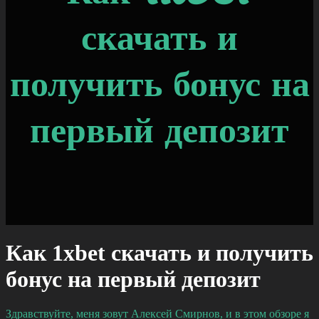
скачать и
получить бонус на
первый депозит
Как 1xbet скачать и получить
бонус на первый депозит
Здравствуйте, меня зовут Алексей Смирнов, и в этом обзоре я