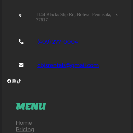
1144 Blacks Slip Rd, Bolivar Peninsula, Tx
77617
(409) 277-0004
cbjsrentals@gmail.com
Facebook
Instagram
TikTok
MENU
Home
Pricing