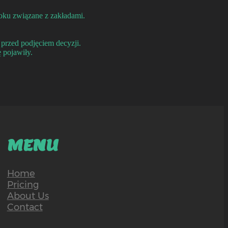
ooku związane z zakładami.
 przed podjęciem decyzji.
 pojawiły.
MENU
Home
Pricing
About Us
Contact