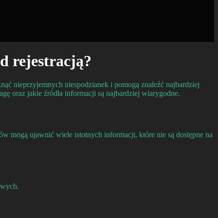
d rejestracją?
knąć nieprzyjemnych niespodzianek i pomogą znaleźć najbardziej
ę oraz jakie źródła informacji są najbardziej wiarygodne.
mogą ujawnić wiele istotnych informacji, które nie są dostępne na
owych.