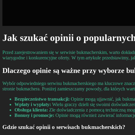
Jak szukać opinii o popularnyc
Przed zarejestrowaniem się w serwisie bukmacherskim, warto dokład
wiarygodne i konkurencyjne oferty. W tym artykule przedstawimy, jak
Dlaczego opinie są ważne przy wyborze b
Wybór odpowiedniego serwisu bukmacherskiego ma kluczowe znaczenie
stronie bukmachera. Poniżej zamieszczamy powody, dla których wart
Bezpieczeństwo transakcji:
Opinie mogą ujjawnić, jak bukma
Wpłaty i wypłaty:
Wielu graczy dzieli się swoimi doświadcze
Obsługa klienta:
Złe doświadczenia z pomocą techniczną mogą
Bonusy i promocje:
Opinie mogą również zawierać informacje
Gdzie szukać opinii o serwisach bukmacherskich?