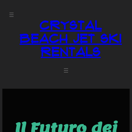
Crystal
Beach Jet Ski
Rentals
Il Futuro dei