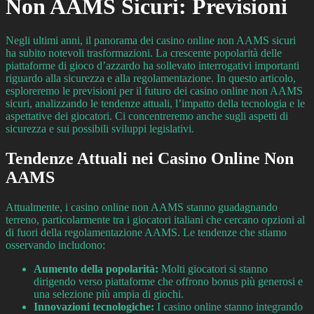
Non AAMS Sicuri: Previsioni
Negli ultimi anni, il panorama dei casino online non AAMS sicuri
ha subito notevoli trasformazioni. La crescente popolarità delle
piattaforme di gioco d’azzardo ha sollevato interrogativi importanti
riguardo alla sicurezza e alla regolamentazione. In questo articolo,
esploreremo le previsioni per il futuro dei casino online non AAMS
sicuri, analizzando le tendenze attuali, l’impatto della tecnologia e le
aspettative dei giocatori. Ci concentreremo anche sugli aspetti di
sicurezza e sui possibili sviluppi legislativi.
Tendenze Attuali nei Casino Online Non
AAMS
Attualmente, i casino online non AAMS stanno guadagnando
terreno, particolarmente tra i giocatori italiani che cercano opzioni al
di fuori della regolamentazione AAMS. Le tendenze che stiamo
osservando includono:
Aumento della popolarità:
Molti giocatori si stanno
dirigendo verso piattaforme che offrono bonus più generosi e
una selezione più ampia di giochi.
Innovazioni tecnologiche:
I casino online stanno integrando