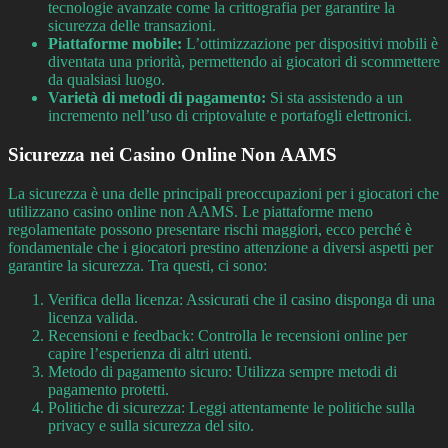
tecnologie avanzate come la crittografia per garantire la
sicurezza delle transazioni.
Piattaforme mobile:
L’ottimizzazione per dispositivi mobili è
diventata una priorità, permettendo ai giocatori di scommettere
da qualsiasi luogo.
Varietà di metodi di pagamento:
Si sta assistendo a un
incremento nell’uso di criptovalute e portafogli elettronici.
Sicurezza nei Casino Online Non AAMS
La sicurezza è una delle principali preoccupazioni per i giocatori che
utilizzano casino online non AAMS. Le piattaforme meno
regolamentate possono presentare rischi maggiori, ecco perché è
fondamentale che i giocatori prestino attenzione a diversi aspetti per
garantire la sicurezza. Tra questi, ci sono:
Verifica della licenza: Assicurati che il casino disponga di una
licenza valida.
Recensioni e feedback: Controlla le recensioni online per
capire l’esperienza di altri utenti.
Metodo di pagamento sicuro: Utilizza sempre metodi di
pagamento protetti.
Politiche di sicurezza: Leggi attentamente le politiche sulla
privacy e sulla sicurezza del sito.