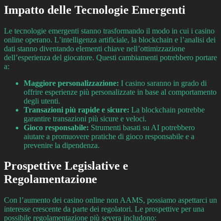
Impatto delle Tecnologie Emergenti
Le tecnologie emergenti stanno trasformando il modo in cui i casino
online operano. L’intelligenza artificiale, la blockchain e l’analisi dei
dati stanno diventando elementi chiave nell’ottimizzazione
dell’esperienza del giocatore. Questi cambiamenti potrebbero portare
a:
Maggiore personalizzazione:
I casino saranno in grado di
offrire esperienze più personalizzate in base al comportamento
degli utenti.
Transazioni più rapide e sicure:
La blockchain potrebbe
garantire transazioni più sicure e veloci.
Gioco responsabile:
Strumenti basati su AI potrebbero
aiutare a promuovere pratiche di gioco responsabile e a
prevenire la dipendenza.
Prospettive Legislative e
Regolamentazione
Con l’aumento dei casino online non AAMS, possiamo aspettarci un
interesse crescente da parte dei regolatori. Le prospettive per una
possibile regolamentazione più severa includono: