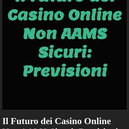
Casino Online
Non AAMS
Sicuri:
Previsioni
Il Futuro dei Casino Online