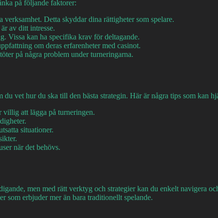
tänka på följande faktorer:
riva verksamhet. Detta skyddar dina rättigheter som spelare.
r av ditt intresse.
g. Vissa kan ha specifika krav för deltagande.
 uppfattning om deras erfarenheter med casinot.
töter på några problem under turneringarna.
 du vet hur du ska till den bästa strategin. Här är några tips som kan hj
villig att lägga på turneringen.
digheter.
satta situationer.
ikter.
user när det behövs.
digande, men med rätt verktyg och strategier kan du enkelt navigera o
r som erbjuder mer än bara traditionellt spelande.