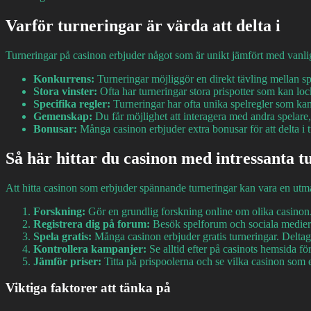
Varför turneringar är värda att delta i
Turneringar på casinon erbjuder något som är unikt jämfört med vanlig s
Konkurrens:
Turneringar möjliggör en direkt tävling mellan sp
Stora vinster:
Ofta har turneringar stora prispotter som kan loc
Specifika regler:
Turneringar har ofta unika spelregler som kan
Gemenskap:
Du får möjlighet att interagera med andra spelare,
Bonusar:
Många casinon erbjuder extra bonusar för att delta i t
Så här hittar du casinon med intressanta t
Att hitta casinon som erbjuder spännande turneringar kan vara en utma
Forskning:
Gör en grundlig forskning online om olika casinon. 
Registrera dig på forum:
Besök spelforum och sociala medier 
Spela gratis:
Många casinon erbjuder gratis turneringar. Deltag i
Kontrollera kampanjer:
Se alltid efter på casinots hemsida f
Jämför priser:
Titta på prispoolerna och se vilka casinon som 
Viktiga faktorer att tänka på