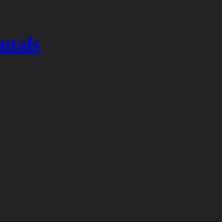
ntals