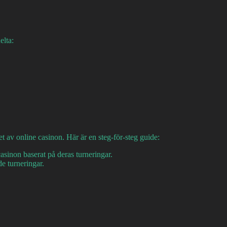
elta:
t av online casinon. Här är en steg-för-steg guide:
asinon baserat på deras turneringar.
e turneringar.