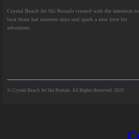
Crystal Beach Jet Ski Rentals
created with the intention to
beat those hot summer days and spark a new love for
adventure.
© Crystal Beach Jet Ski Rentals. All Rights Reserved. 2025
Cr