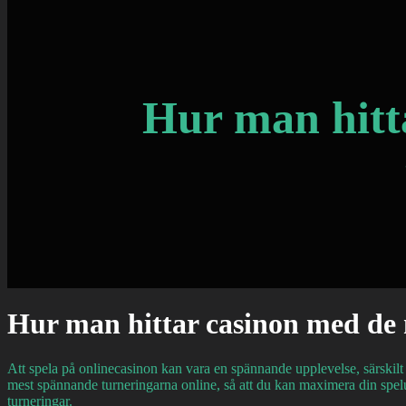
Hur man hitt
Hur man hittar casinon med de 
Att spela på onlinecasinon kan vara en spännande upplevelse, särskilt 
mest spännande turneringarna online, så att du kan maximera din spelupp
turneringar.