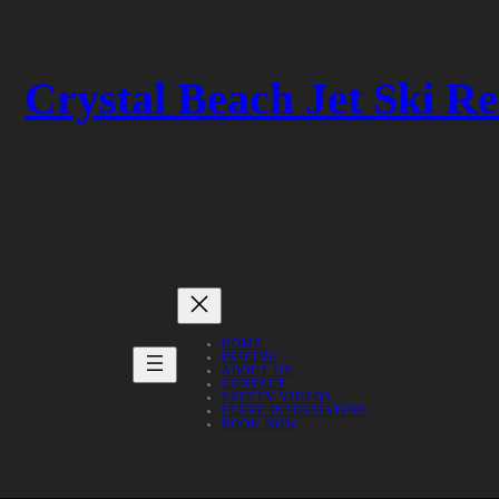
Crystal Beach Jet Ski Re
HOME
PRICING
ABOUT US
CONTACT
SAFETY VIDEOS
FERRY INFORMATION
BOOK NOW