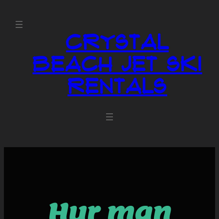
Crystal
Beach Jet Ski
Rentals
Hur man