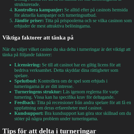
strukturerade.
Kontrollera kampanjer:
Se alltid efter på casinots hemsida
för aktuella kampanjer och turneringsutbud.
Jämför priser:
Titta på prispoolerna och se vilka casinon som
erbjuder de mest attraktiva belöningarna.
Viktiga faktorer att tänka på
När du väljer vilket casino du ska delta i turneringar är det viktigt att
tänka på följande faktorer:
Licensiering:
Se till att casinot har en giltig licens för att
bedriva verksamhet. Detta skyddar dina rättigheter som
spelare.
Spelutbud:
Kontrollera om de spel som erbjuds i
turneringarna är av ditt intresse.
Turneringens struktur:
Läs igenom reglerna för varje
turnering. Vissa kan ha specifika krav för deltagande.
Feedback:
Titta på recensioner från andra spelare för att få en
uppfattning om deras erfarenheter med casinot.
Kundsupport:
Bra kundsupport kan göra stor skillnad om du
stöter på några problem under turneringarna.
Tips för att delta i turneringar