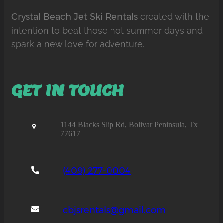
Crystal Beach Jet Ski Rentals
created with the
intention to beat those hot summer days and
spark a new love for adventure.
GET IN TOUCH
1144 Blacks Slip Rd, Bolivar Peninsula, Tx
77617
(409) 277-0004
cbjsrentals@gmail.com