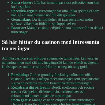
Stora vinster:
Ofta har turneringar stora prispotter som kan
locka spelare.
Specifika regler:
Turneringar har ofta unika spelregler som
kan ge en annan dimension till ditt spelande.
Gemenskap:
Du får möjlighet att interagera med andra
spelare, vilket kan förbättra spelupplevelsen.
Bonusar:
Många casinon erbjuder extra bonusar för att delta i
turneringar.
Så här hittar du casinon med intressanta
turneringar
Att hitta casinon som erbjuder spännande turneringar kan vara en
utmaning, men med rätt tillvägagångssätt kan du enkelt navigera i
landskapet av online casinon. Här är en steg-för-steg guide:
Forskning:
Gör en grundlig forskning online om olika
casinon. Det finns många recensionssajter som specialiserar
sig på att bedöma casinon baserat på deras turneringar.
Registrera dig på forum:
Besök spelforum och sociala
medier där spelare diskuterar sina erfarenheter och
rekommendationer angående turneringar.
Spela gratis:
Många casinon erbjuder gratis turneringar.
Deltag i dessa för att få en känsla för hur turneringarna är