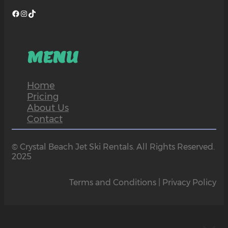
Facebook
Instagram
TikTok
MENU
Home
Pricing
About Us
Contact
© Crystal Beach Jet Ski Rentals. All Rights Reserved.
2025
Terms and Conditions | Privacy Policy