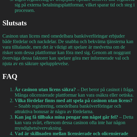
sig på externa betalningsplattformar, vilket sparar tid och steg i
processen.
Slutsats
Casinon utan licens med omedelbara banköverföringar erbjuder
både fördelar och nackdelar. De snabba och bekväma tjänsterna kan
vara tilltalande, men det är viktigt att spelare är medvetna om de
risker som dessa plattformar kan föra med sig. Genom att noggrant
överväga dessa faktorer kan spelare göra mer informerade val och
njuta av en säkrare spelupplevelse.
FAQ
Är casinon utan licens säkra?
– Det beror på casinot i fråga.
Många olicensierade plattformar kan vara osäkra eller oetiska.
Vilka fördelar finns med att spela på casinon utan licens?
– Snabb registrering, omedelbara banköverföringar och
attraktiva bonusar är några av fördelarna.
Kan jag få tillbaka mina pengar om något går fel?
– Detta
kan vara svårt, eftersom dessa casinon ofta inte har någon
myndighetsövervakning.
Vad är skillnaden mellan licensierade och olicensierade