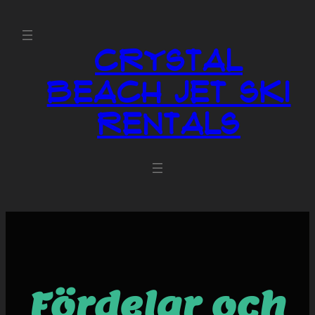
Crystal
Beach Jet Ski
Rentals
Fördelar och