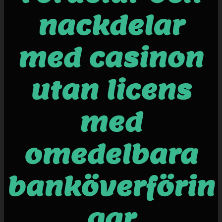
nackdelar
med casinon
utan licens
med
omedelbara
banköverförin
gar