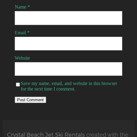
Name
*
Email
*
Website
Save my name, email, and website in this browser
for the next time I comment.
Crystal Beach Jet Ski Rentals
created with the