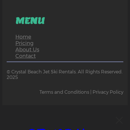
MENU
Home
Pricing
About Us
Contact
© Crystal Beach Jet Ski Rentals. All Rights Reserved.
2025
Terms and Conditions | Privacy Policy