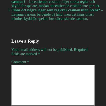
casinon?
– Licensierade casinon följer strikta regler och
skydd för spelare, medan olicensierade casinon inte gör det.
Finns det några lagar som reglerar casinon utan licens?
–
Lagarna varierar beroende på land, men det finns oftast
mindre skydd för spelare hos olicensierade casinon.
Leave a Reply
Your email address will not be published.
Required
fields are marked
*
Comment
*