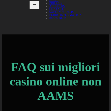
HOME
PRICING
ABOUT US
CONTACT
SAFETY VIDEOS
FERRY INFORMATION
BOOK NOW
FAQ sui migliori
casino online non
AAMS