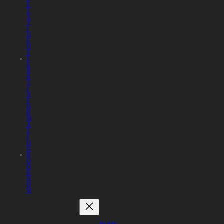
E
T
Y
V
I
D
E
O
S
F
E
R
R
Y
I
N
F
O
R
M
A
T
I
O
N
B
O
O
K
N
O
W