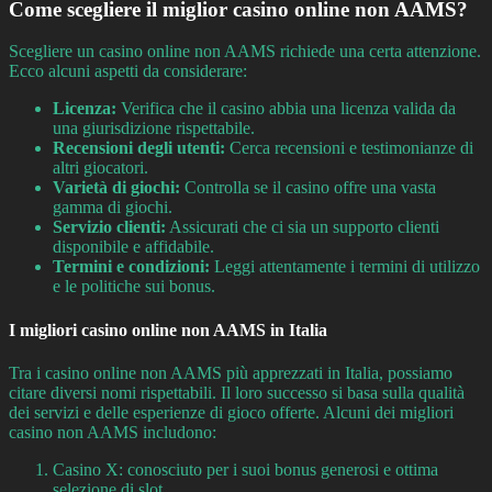
Come scegliere il miglior casino online non AAMS?
Scegliere un casino online non AAMS richiede una certa attenzione.
Ecco alcuni aspetti da considerare:
Licenza:
Verifica che il casino abbia una licenza valida da
una giurisdizione rispettabile.
Recensioni degli utenti:
Cerca recensioni e testimonianze di
altri giocatori.
Varietà di giochi:
Controlla se il casino offre una vasta
gamma di giochi.
Servizio clienti:
Assicurati che ci sia un supporto clienti
disponibile e affidabile.
Termini e condizioni:
Leggi attentamente i termini di utilizzo
e le politiche sui bonus.
I migliori casino online non AAMS in Italia
Tra i casino online non AAMS più apprezzati in Italia, possiamo
citare diversi nomi rispettabili. Il loro successo si basa sulla qualità
dei servizi e delle esperienze di gioco offerte. Alcuni dei migliori
casino non AAMS includono:
Casino X: conosciuto per i suoi bonus generosi e ottima
selezione di slot.