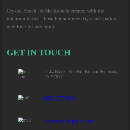
Crystal Beach Jet Ski Rentals
created with the
intention to beat those hot summer days and spark a
new love for adventure.
GET IN TOUCH
1144 Blacks Slip Rd, Bolivar Peninsula,
Tx 77617
(409) 277-0004
cbjsrentals@gmail.com