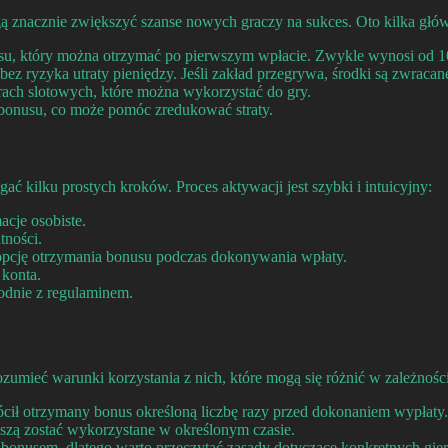
gą znacznie zwiększyć szanse nowych graczy na sukces. Oto kilka g
nusu, który można otrzymać po pierwszym wpłacie. Zwykle wynosi od 
z ryzyka utraty pieniędzy. Jeśli zakład przegrywa, środki są zwracan
ch slotowych, które można wykorzystać do gry.
bonusu, co może pomóc zredukować straty.
ć kilku prostych kroków. Proces aktywacji jest szybki i intuicyjny:
acje osobiste.
tności.
opcję otrzymania bonusu podczas dokonywania wpłaty.
konta.
odnie z regulaminem.
umieć warunki korzystania z nich, które mogą się różnić w zależności
ił otrzymany bonus określoną liczbę razy przed dokonaniem wypłaty.
szą zostać wykorzystane w określonym czasie.
 bonusem, dlatego warto przeczytać zasady dotyczące konkretnych gier