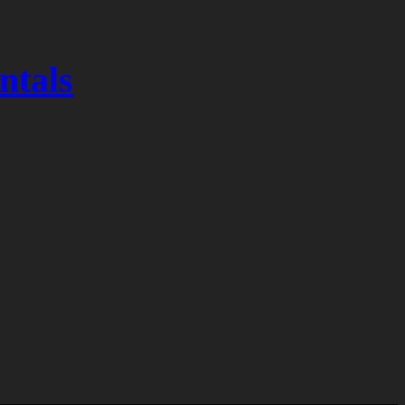
ntals