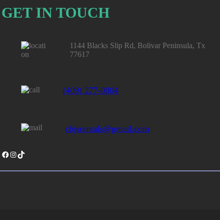
GET IN TOUCH
1144 Blacks Slip Rd, Bolivar Peninsula, Tx
77617
(409) 277-0004
cbjsrentals@gmail.com
Facebook
Instagram
TikTok