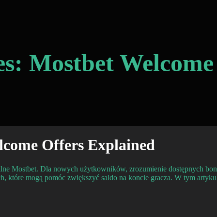
es: Mostbet Welcome 
lcome Offers Explained
talne Mostbet. Dla nowych użytkowników, zrozumienie dostępnych b
, które mogą pomóc zwiększyć saldo na koncie gracza. W tym artykule