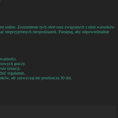
mi online. Zrozumienie tych ofert oraz związanych z nimi warunków
nąć nieprzyjemnych niespodzianek. Pamiętaj, aby odpowiedzialnie
 ważności.
 nowych graczy.
nia sytuacji.
dzić regulamin.
ów, ale zazwyczaj nie przekracza 30 dni.