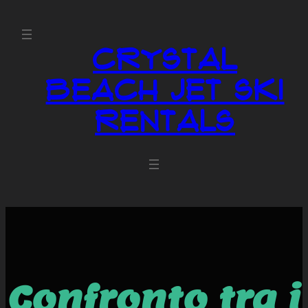
Crystal
Beach Jet Ski
Rentals
Confronto tra i