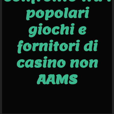
popolari
giochi e
fornitori di
casino non
AAMS