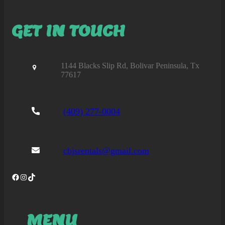
GET IN TOUCH
1144 Blacks Slip Rd, Bolivar Peninsula, Tx
77617
(409) 277-0004
cbjsrentals@gmail.com
Facebook
Instagram
TikTok
MENU