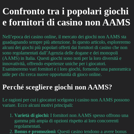
Confronto tra i popolari giochi
e fornitori di casino non AAMS
Nell’epoca dei casino online, il mercato dei giochi non AAMS sta
guadagnando sempre più attenzione. In questo articolo, esploreremo
alcuni dei giochi più popolari offerti dai fornitori di casino che non
sono regolamentati dall’Agenzia delle dogane e dei monopoli
(AAMS) in Italia. Questi giochi sono noti per la loro diversità e
innovatività, offrendo esperienze uniche per i giocatori.
Esamineremo vari fornitori e i loro giochi, fornendo una panoramica
utile per chi cerca nuove opportunità di gioco online.
Perché scegliere giochi non AAMS?
Le ragioni per cui i giocatori scelgono i casino non AAMS possono
variare. Ecco alcuni motivi principali:
Varietà di giochi:
I fornitori non AAMS spesso offrono una
gamma più ampia di opzioni rispetto ai loro concorrenti
regolamentati.
Bonus e promozioni:
Questi casino tendono a avere bonus