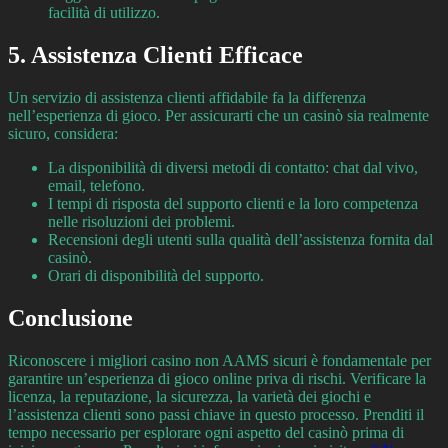
facilità di utilizzo.
5. Assistenza Clienti Efficace
Un servizio di assistenza clienti affidabile fa la differenza
nell’esperienza di gioco. Per assicurarti che un casinò sia realmente
sicuro, considera:
La disponibilità di diversi metodi di contatto: chat dal vivo,
email, telefono.
I tempi di risposta del supporto clienti e la loro competenza
nelle risoluzioni dei problemi.
Recensioni degli utenti sulla qualità dell’assistenza fornita dal
casinò.
Orari di disponibilità del supporto.
Conclusione
Riconoscere i migliori casino non AAMS sicuri è fondamentale per
garantire un’esperienza di gioco online priva di rischi. Verificare la
licenza, la reputazione, la sicurezza, la varietà dei giochi e
l’assistenza clienti sono passi chiave in questo processo. Prenditi il
tempo necessario per esplorare ogni aspetto del casinò prima di