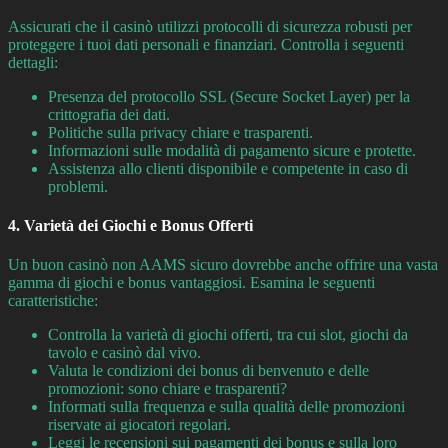
Assicurati che il casinò utilizzi protocolli di sicurezza robusti per
proteggere i tuoi dati personali e finanziari. Controlla i seguenti
dettagli:
Presenza del protocollo SSL (Secure Socket Layer) per la
crittografia dei dati.
Politiche sulla privacy chiare e trasparenti.
Informazioni sulle modalità di pagamento sicure e protette.
Assistenza allo clienti disponibile e competente in caso di
problemi.
4. Varietà dei Giochi e Bonus Offerti
Un buon casinò non AAMS sicuro dovrebbe anche offrire una vasta
gamma di giochi e bonus vantaggiosi. Esamina le seguenti
caratteristiche:
Controlla la varietà di giochi offerti, tra cui slot, giochi da
tavolo e casinò dal vivo.
Valuta le condizioni dei bonus di benvenuto e delle
promozioni: sono chiare e trasparenti?
Informati sulla frequenza e sulla qualità delle promozioni
riservate ai giocatori regolari.
Leggi le recensioni sui pagamenti dei bonus e sulla loro