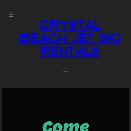
Crystal
Beach Jet Ski
Rentals
Come