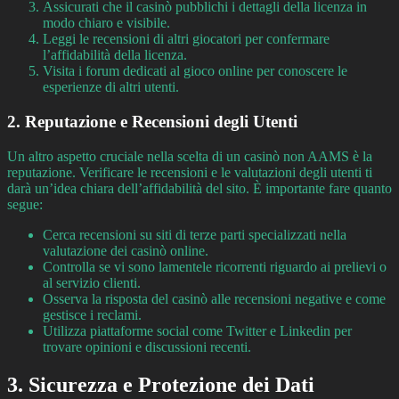
Assicurati che il casinò pubblichi i dettagli della licenza in
modo chiaro e visibile.
Leggi le recensioni di altri giocatori per confermare
l’affidabilità della licenza.
Visita i forum dedicati al gioco online per conoscere le
esperienze di altri utenti.
2. Reputazione e Recensioni degli Utenti
Un altro aspetto cruciale nella scelta di un casinò non AAMS è la
reputazione. Verificare le recensioni e le valutazioni degli utenti ti
darà un’idea chiara dell’affidabilità del sito. È importante fare quanto
segue:
Cerca recensioni su siti di terze parti specializzati nella
valutazione dei casinò online.
Controlla se vi sono lamentele ricorrenti riguardo ai prelievi o
al servizio clienti.
Osserva la risposta del casinò alle recensioni negative e come
gestisce i reclami.
Utilizza piattaforme social come Twitter e Linkedin per
trovare opinioni e discussioni recenti.
3. Sicurezza e Protezione dei Dati