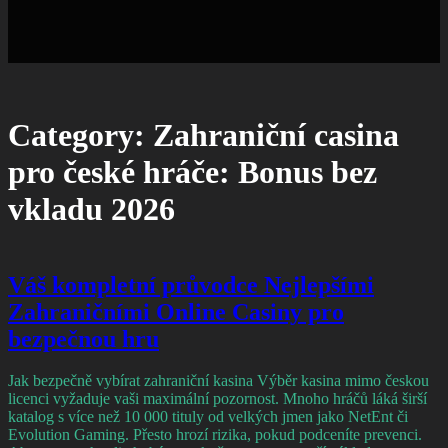
Category:
Zahraniční casina
pro české hráče: Bonus bez
vkladu 2026
Váš kompletní průvodce Nejlepšími
Zahraničními Online Casiny pro
bezpečnou hru
Jak bezpečně vybírat zahraniční kasina Výběr kasina mimo českou
licenci vyžaduje vaši maximální pozornost. Mnoho hráčů láká širší
katalog s více než 10 000 tituly od velkých jmen jako NetEnt či
Evolution Gaming. Přesto hrozí rizika, pokud podceníte prevenci.