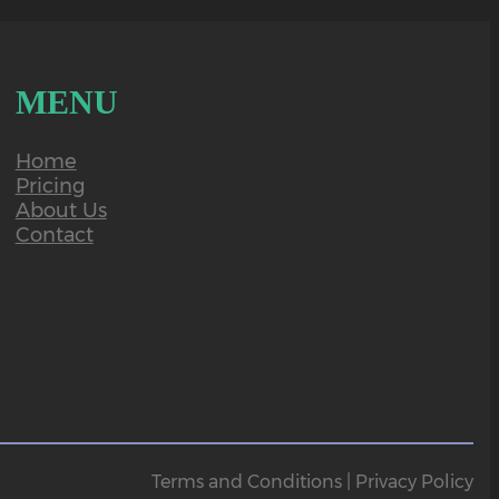
MENU
Home
Pricing
About Us
Contact
Terms and Conditions | Privacy Policy