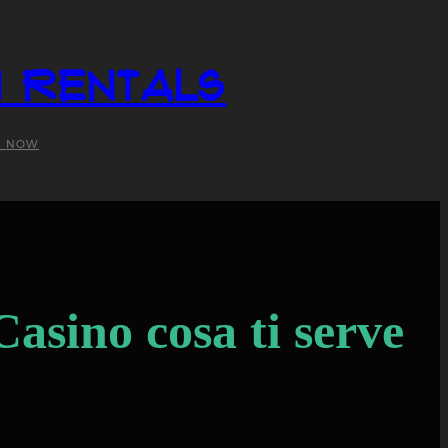
i Rentals
K NOW
asino cosa ti serve