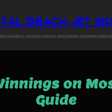
tal Beach Jet Sk
PRICING
ABOUT US
CONTACT
SAFETY VIDEOS
FERRY INFORMATION
BOO
innings on Mos
Guide