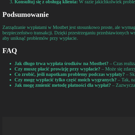
Konsultuj się z obsługą klienta:
W razie jakichkolwiek proble
Podsumowanie
Zarządzanie wypłatami w Mostbet jest stosunkowo proste, ale wymaga
bezpieczeństwo transakcji. Dzięki przestrzeganiu przedstawionych 
aby uniknąć problemów przy wypłacie.
FAQ
Jak długo trwa wypłata środków na Mostbet?
– Czas realiz
Czy muszę płacić prowizję przy wypłacie?
– Może się zdarzy
Co zrobić, jeśli napotkam problemy podczas wypłaty?
– Sko
Czy mogę wypłacić tylko część moich wygranych?
– Tak, n
Jak mogę zmienić metodę płatności dla wypłat?
– Zazwyczaj