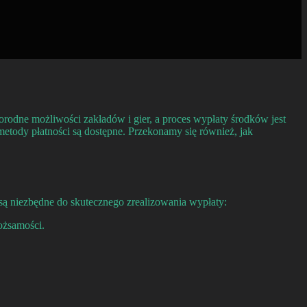
rodne możliwości zakładów i gier, a proces wypłaty środków jest
etody płatności są dostępne. Przekonamy się również, jak
ą niezbędne do skutecznego zrealizowania wypłaty:
ożsamości.