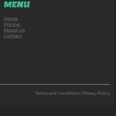
MENU
Home
Pricing
About Us
Contact
Terms and Conditions | Privacy Policy