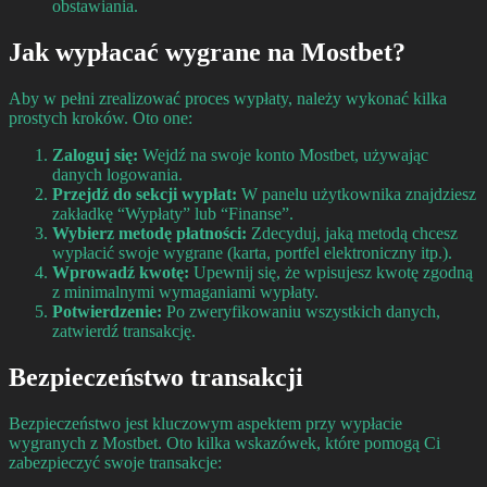
obstawiania.
Jak wypłacać wygrane na Mostbet?
Aby w pełni zrealizować proces wypłaty, należy wykonać kilka
prostych kroków. Oto one:
Zaloguj się:
Wejdź na swoje konto Mostbet, używając
danych logowania.
Przejdź do sekcji wypłat:
W panelu użytkownika znajdziesz
zakładkę “Wypłaty” lub “Finanse”.
Wybierz metodę płatności:
Zdecyduj, jaką metodą chcesz
wypłacić swoje wygrane (karta, portfel elektroniczny itp.).
Wprowadź kwotę:
Upewnij się, że wpisujesz kwotę zgodną
z minimalnymi wymaganiami wypłaty.
Potwierdzenie:
Po zweryfikowaniu wszystkich danych,
zatwierdź transakcję.
Bezpieczeństwo transakcji
Bezpieczeństwo jest kluczowym aspektem przy wypłacie
wygranych z Mostbet. Oto kilka wskazówek, które pomogą Ci
zabezpieczyć swoje transakcje: