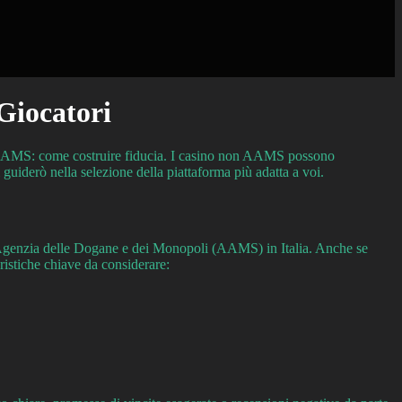
Giocatori
on AAMS: come costruire fiducia. I casino non AAMS possono
i guiderò nella selezione della piattaforma più adatta a voi.
l’Agenzia delle Dogane e dei Monopoli (AAMS) in Italia. Anche se
ristiche chiave da considerare: