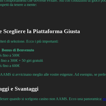
ni comportamenti che dovreste evitare. Siti con condizioni di gioco poc
ospetti da tenere a mente:
Scegliere la Piattaforma Giusta
eri di selezione. Ecco i più importanti:
Bonus di Benvenuto
 fino a 500€
fino a 300€ + 50 giri gratuiti
 fino a 600€
 AAMS si avvicinano meglio alle vostre esigenze. Ad esempio, se preferi
ggi e Svantaggi
nsiderare quando si scelgono casino non AAMS. Ecco una panoramica:
n