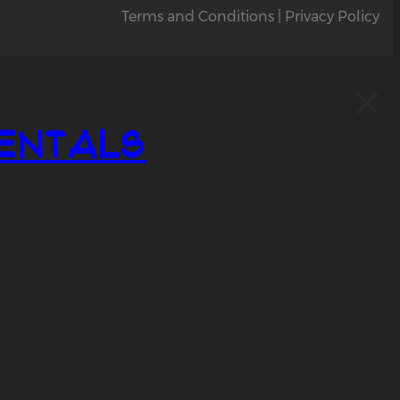
Terms and Conditions | Privacy Policy
entals