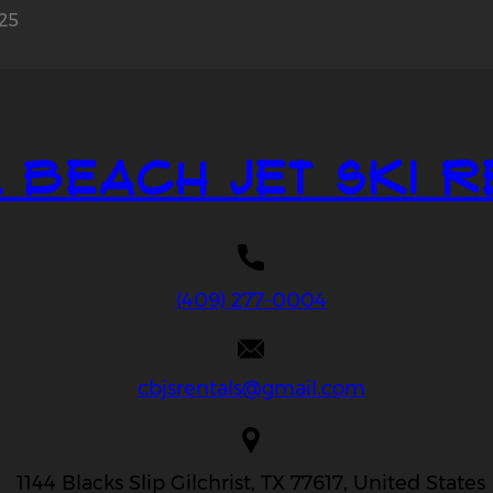
025
 Beach Jet Ski R
(409) 277-0004
cbjsrentals@gmail.com
1144 Blacks Slip Gilchrist, TX 77617, United States