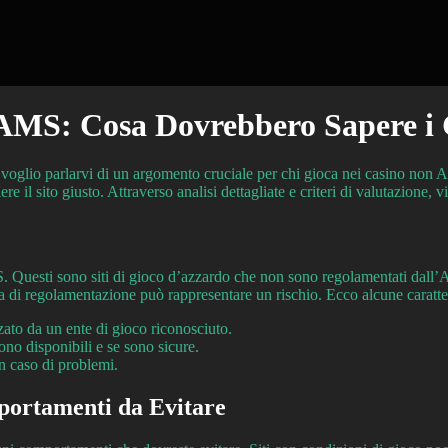
AMS: Cosa Dovrebbero Sapere i 
i voglio parlarvi di un argomento cruciale per chi gioca nei casino n
 il sito giusto. Attraverso analisi dettagliate e criteri di valutazione, v
MS. Questi sono siti di gioco d’azzardo che non sono regolamentati dal
za di regolamentazione può rappresentare un rischio. Ecco alcune caratte
zato da un ente di gioco riconosciuto.
no disponibili e se sono sicure.
n caso di problemi.
portamenti da Evitare