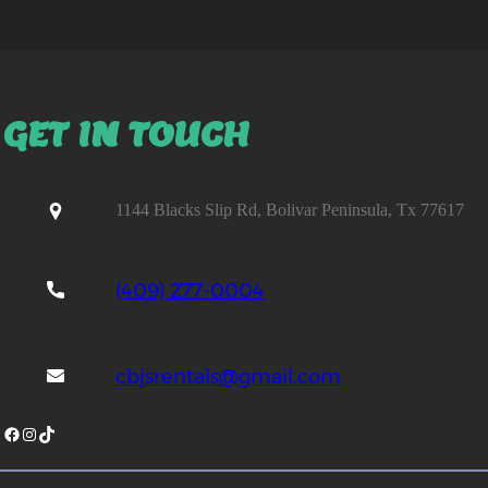
GET IN TOUCH
1144 Blacks Slip Rd, Bolivar Peninsula, Tx 77617
(409) 277-0004
cbjsrentals@gmail.com
Facebook
Instagram
TikTok