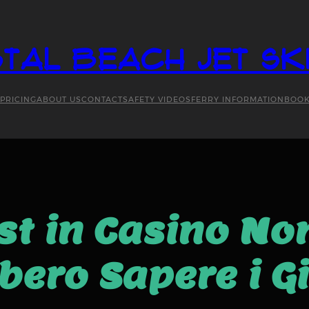
tal Beach Jet Sk
PRICING
ABOUT US
CONTACT
SAFETY VIDEOS
FERRY INFORMATION
BOO
st in Casino N
ero Sapere i G